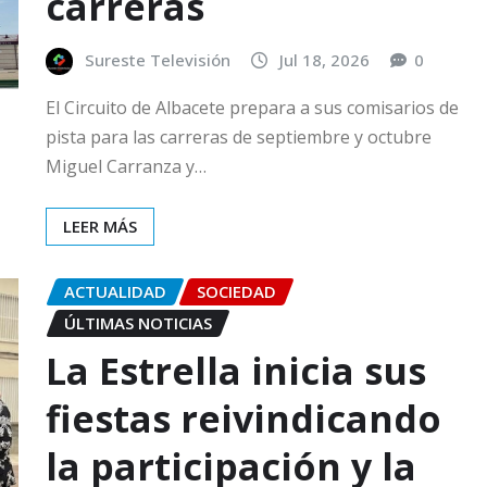
carreras
Sureste Televisión
Jul 18, 2026
0
El Circuito de Albacete prepara a sus comisarios de
pista para las carreras de septiembre y octubre
Miguel Carranza y…
LEER MÁS
ACTUALIDAD
SOCIEDAD
ÚLTIMAS NOTICIAS
La Estrella inicia sus
fiestas reivindicando
la participación y la