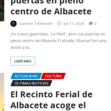
puertas en pleno
centro de Albacete
Sureste Televisión
Jul 17, 2026
0
Un nuevo gastrobar, ‘Le Petit’, abre sus puertas en
pleno centro de Albacete El alcalde, Manuel Serrano,
asiste a la…
LEER MÁS
ACTUALIDAD
CULTURA
ÚLTIMAS NOTICIAS
El Recinto Ferial de
Albacete acoge el