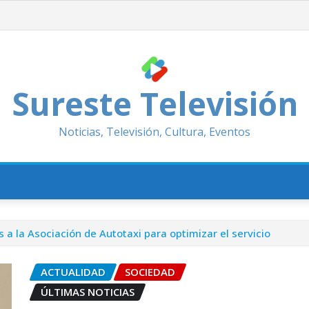
Sureste Televisión
Noticias, Televisión, Cultura, Eventos
 la Asociación de Autotaxi para optimizar el servicio
ACTUALIDAD
SOCIEDAD
ÚLTIMAS NOTICIAS