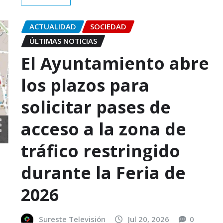
ACTUALIDAD
SOCIEDAD
ÚLTIMAS NOTICIAS
El Ayuntamiento abre
los plazos para
solicitar pases de
acceso a la zona de
tráfico restringido
durante la Feria de
2026
Sureste Televisión
Jul 20, 2026
0