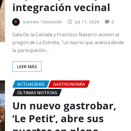
integración vecinal
Sureste Televisión
Jul 17, 2026
0
Gala De la Calzada y Francisco Navarro asisten al
pregón de La Estrella, “un barrio que avanza desde
la participación…
LEER MÁS
ACTUALIDAD
GASTRONOMÍA
ÚLTIMAS NOTICIAS
Un nuevo gastrobar,
‘Le Petit’, abre sus