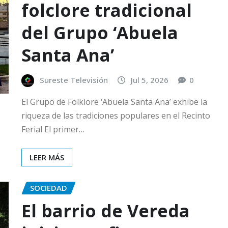
folclore tradicional
del Grupo ‘Abuela
Santa Ana’
Sureste Televisión
Jul 5, 2026
0
El Grupo de Folklore ‘Abuela Santa Ana’ exhibe la
riqueza de las tradiciones populares en el Recinto
Ferial El primer…
LEER MÁS
SOCIEDAD
El barrio de Vereda