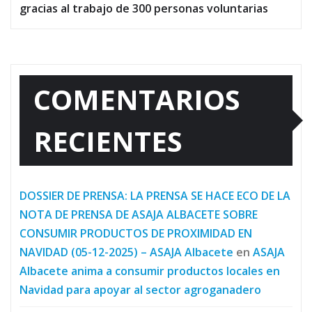
gracias al trabajo de 300 personas voluntarias
COMENTARIOS
RECIENTES
DOSSIER DE PRENSA: LA PRENSA SE HACE ECO DE LA
NOTA DE PRENSA DE ASAJA ALBACETE SOBRE
CONSUMIR PRODUCTOS DE PROXIMIDAD EN
NAVIDAD (05-12-2025) – ASAJA Albacete
en
ASAJA
Albacete anima a consumir productos locales en
Navidad para apoyar al sector agroganadero