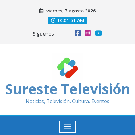
Saltar
viernes, 7 agosto 2026
al
contenido
10:01:52 AM
Síguenos
Sureste Televisión
Noticias, Televisión, Cultura, Eventos