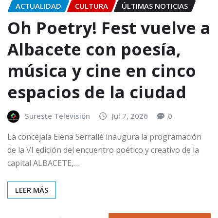
ACTUALIDAD
CULTURA
ÚLTIMAS NOTICIAS
Oh Poetry! Fest vuelve a
Albacete con poesía,
música y cine en cinco
espacios de la ciudad
Sureste Televisión
Jul 7, 2026
0
La concejala Elena Serrallé inaugura la programación
de la VI edición del encuentro poético y creativo de la
capital ALBACETE,…
LEER MÁS