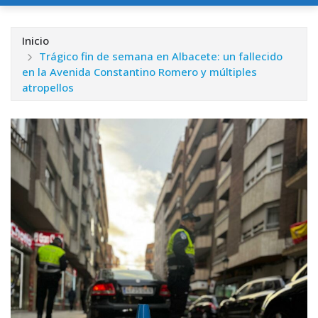
Inicio
Trágico fin de semana en Albacete: un fallecido
en la Avenida Constantino Romero y múltiples
atropellos