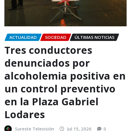
ACTUALIDAD
SOCIEDAD
ÚLTIMAS NOTICIAS
Tres conductores
denunciados por
alcoholemia positiva en
un control preventivo
en la Plaza Gabriel
Lodares
Sureste Televisión
Jul 15, 2026
0