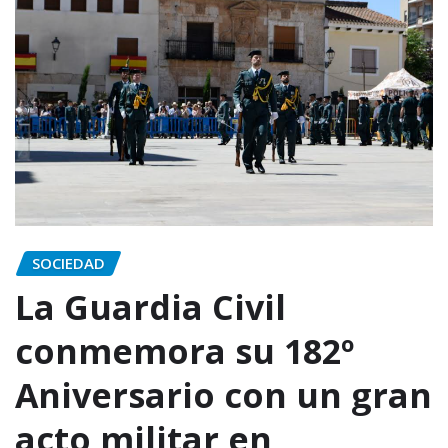
SOCIEDAD
La Guardia Civil
conmemora su 182º
Aniversario con un gran
acto militar en