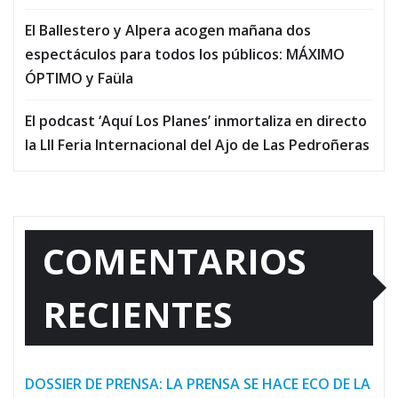
El Ballestero y Alpera acogen mañana dos
espectáculos para todos los públicos: MÁXIMO
ÓPTIMO y Faüla
El podcast ‘Aquí Los Planes’ inmortaliza en directo
la LII Feria Internacional del Ajo de Las Pedroñeras
COMENTARIOS
RECIENTES
DOSSIER DE PRENSA: LA PRENSA SE HACE ECO DE LA