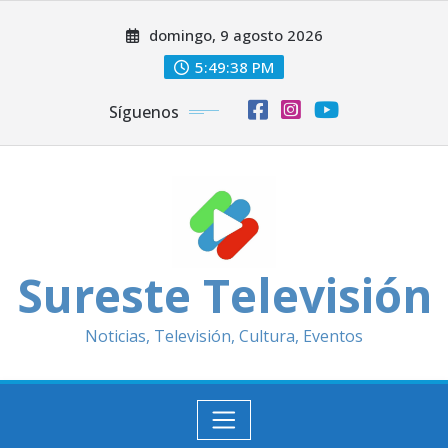
Saltar
domingo, 9 agosto 2026
al
contenido
5:49:40 PM
Síguenos
Sureste Televisión
Noticias, Televisión, Cultura, Eventos