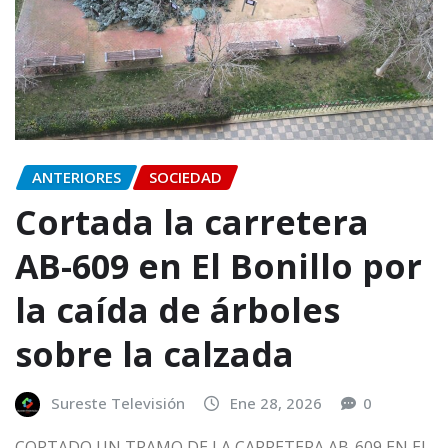
ANTERIORES
SOCIEDAD
Cortada la carretera
AB-609 en El Bonillo por
la caída de árboles
sobre la calzada
Sureste Televisión
Ene 28, 2026
0
CORTADO UN TRAMO DE LA CARRETERA AB-609 EN EL