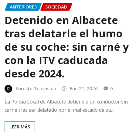
ANTERIORES
SOCIEDAD
Detenido en Albacete
tras delatarle el humo
de su coche: sin carné y
con la ITV caducada
desde 2024.
Sureste Televisión
Ene 21, 2026
0
La Policía Local de Albacete detiene a un conductor sin
carné tras ser delatado por el mal estado de su…
LEER MÁS