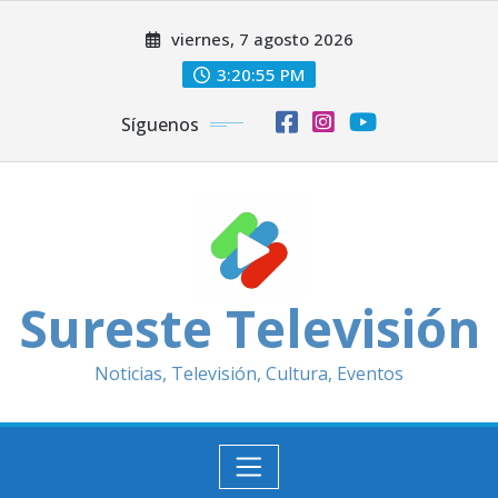
Saltar
viernes, 7 agosto 2026
al
contenido
3:20:56 PM
Síguenos
Sureste Televisión
Noticias, Televisión, Cultura, Eventos