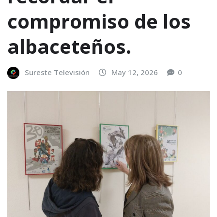
compromiso de los
albaceteños.
Sureste Televisión
May 12, 2026
0