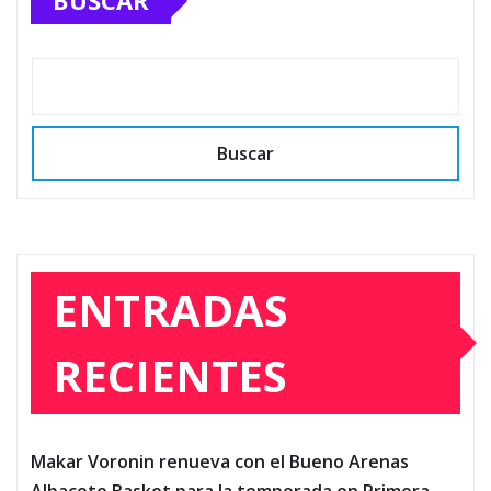
BUSCAR
Buscar
ENTRADAS
RECIENTES
Makar Voronin renueva con el Bueno Arenas
Albacete Basket para la temporada en Primera