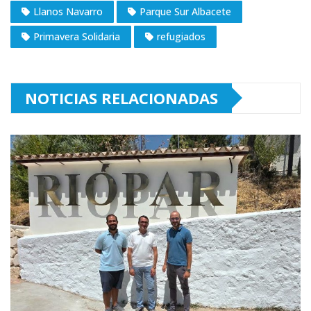
Llanos Navarro
Parque Sur Albacete
Primavera Solidaria
refugiados
NOTICIAS RELACIONADAS