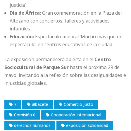
justicia’.
Día de África:
Gran conmemoración en la Plaza del
Altozano con conciertos, talleres y actividades
infantiles.
Educación:
Espectáculo musical ‘Mucho más que un
espectáculo’ en centros educativos de la ciudad.
La exposición permanecerá abierta en el
Centro
Sociocultural de Parque Sur
hasta el próximo 29 de
mayo, invitando a la reflexión sobre las desigualdades e
injusticias globales.
7
albacete
Comercio Justo
Comisión 0
Cooperación Internacional
derechos humanos
exposición solidaridad