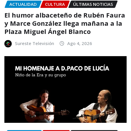
ACTUALIDAD
CULTURA
ÚLTIMAS NOTICIAS
El humor albaceteño de Rubén Faura
y Marce González llega mañana a la
Plaza Miguel Ángel Blanco
Sureste Televisión
Ago 4, 2026