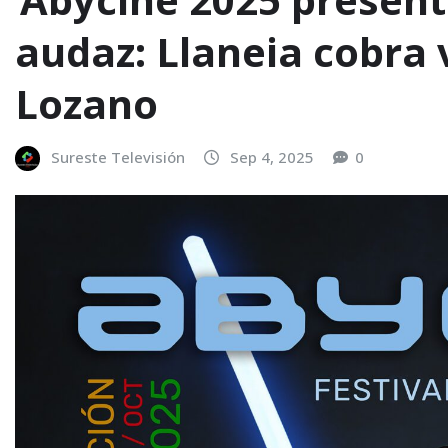
audaz: Llaneia cobra 
Lozano
Sureste Televisión
Sep 4, 2025
0