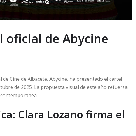
 oficial de Abycine
l de Cine de Albacete, Abycine, ha presentado el cartel
 octubre de 2025. La propuesta visual de este año refuerza
ión contemporánea.
a: Clara Lozano firma el