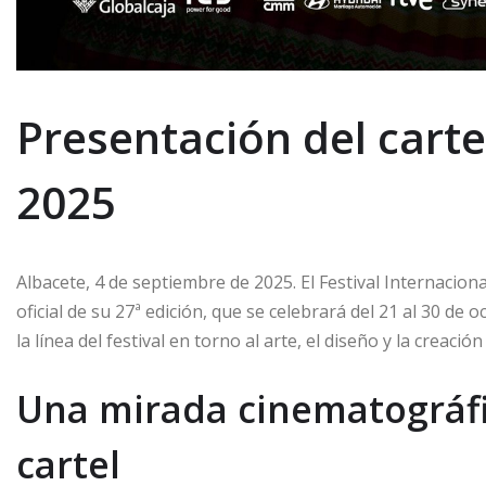
Presentación del cartel
2025
Albacete, 4 de septiembre de 2025. El Festival Internaciona
oficial de su 27ª edición, que se celebrará del 21 al 30 de
la línea del festival en torno al arte, el diseño y la creac
Una mirada cinematográfic
cartel