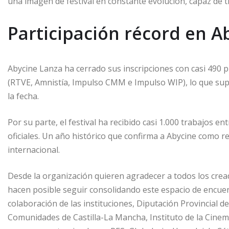
una imagen de festival en constante evolución, capaz de 
Participación récord en A
Abycine Lanza ha cerrado sus inscripciones con casi 490 
(RTVE, Amnistía, Impulso CMM e Impulso WIP), lo que supo
la fecha.
Por su parte, el festival ha recibido casi 1.000 trabajos 
oficiales. Un año histórico que confirma a Abycine como r
internacional.
Desde la organización quieren agradecer a todos los crea
hacen posible seguir consolidando este espacio de encuen
colaboración de las instituciones, Diputación Provincial d
Comunidades de Castilla-La Mancha, Instituto de la Cinema