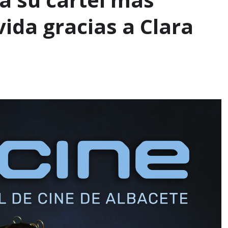
vida gracias a Clara