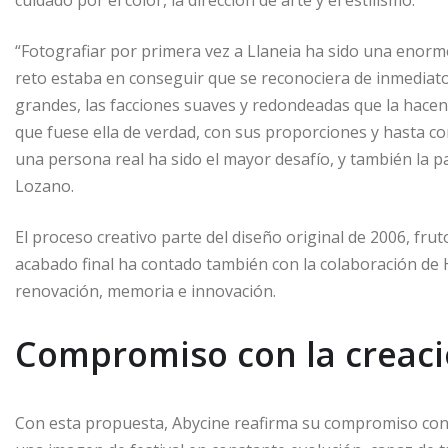
“Fotografiar por primera vez a Llaneia ha sido una enorme
reto estaba en conseguir que se reconociera de inmediato:
grandes, las facciones suaves y redondeadas que la hacen
que fuese ella de verdad, con sus proporciones y hasta con
una persona real ha sido el mayor desafío, y también la p
Lozano.
El proceso creativo parte del diseño original de 2006, fruto
acabado final ha contado también con la colaboración de 
renovación, memoria e innovación.
Compromiso con la creaci
Con esta propuesta, Abycine reafirma su compromiso con la