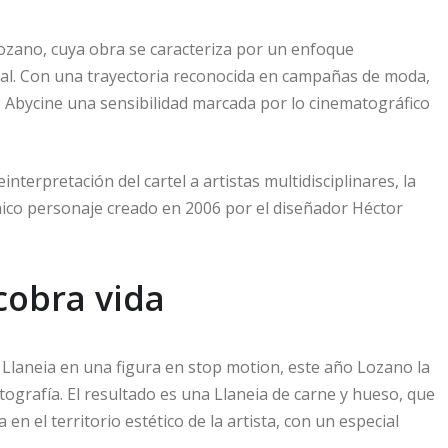
Lozano, cuya obra se caracteriza por un enfoque
sual. Con una trayectoria reconocida en campañas de moda,
 de Abycine una sensibilidad marcada por lo cinematográfico
interpretación del cartel a artistas multidisciplinares, la
ónico personaje creado en 2006 por el diseñador Héctor
cobra vida
 Llaneia en una figura en stop motion, este año Lozano la
tografía. El resultado es una Llaneia de carne y hueso, que
en el territorio estético de la artista, con un especial