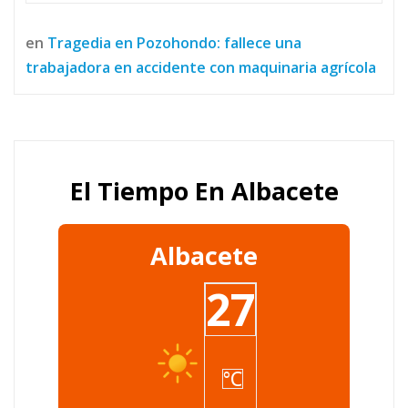
en
Tragedia en Pozohondo: fallece una
trabajadora en accidente con maquinaria agrícola
El Tiempo En Albacete
Albacete
27
°C