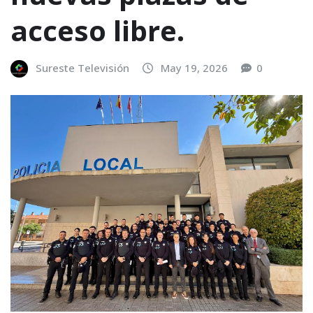
acceso libre.
Sureste Televisión
May 19, 2026
0