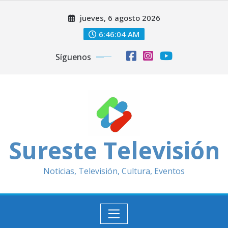
Saltar
jueves, 6 agosto 2026
al
contenido
6:46:06 AM
Síguenos
Sureste Televisión
Noticias, Televisión, Cultura, Eventos