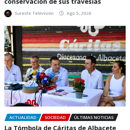
conservación de sus travesías
Sureste Televisión
Ago 5, 2026
ACTUALIDAD
SOCIEDAD
ÚLTIMAS NOTICIAS
La Tómbola de Cáritas de Albacete