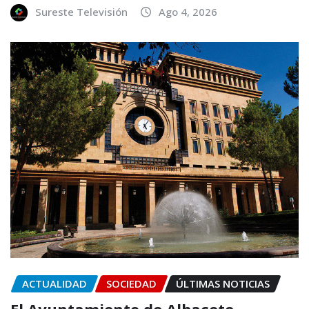
Sureste Televisión
Ago 4, 2026
ACTUALIDAD
SOCIEDAD
ÚLTIMAS NOTICIAS
El Ayuntamiento de Albacete