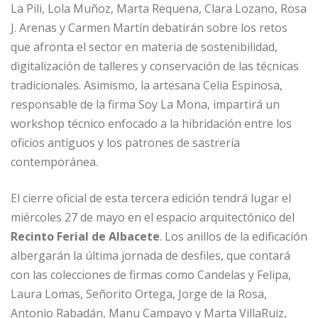
La Pili, Lola Muñoz, Marta Requena, Clara Lozano, Rosa
J. Arenas y Carmen Martín debatirán sobre los retos
que afronta el sector en materia de sostenibilidad,
digitalización de talleres y conservación de las técnicas
tradicionales. Asimismo, la artesana Celia Espinosa,
responsable de la firma Soy La Mona, impartirá un
workshop técnico enfocado a la hibridación entre los
oficios antiguos y los patrones de sastrería
contemporánea.
El cierre oficial de esta tercera edición tendrá lugar el
miércoles 27 de mayo en el espacio arquitectónico del
Recinto Ferial de Albacete
. Los anillos de la edificación
albergarán la última jornada de desfiles, que contará
con las colecciones de firmas como Candelas y Felipa,
Laura Lomas, Señorito Ortega, Jorge de la Rosa,
Antonio Rabadán, Manu Campayo y Marta VillaRuiz,