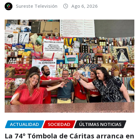
Sureste Televisión
Ago 6, 2026
ACTUALIDAD
SOCIEDAD
ÚLTIMAS NOTICIAS
La 74º Tómbola de Cáritas arranca en