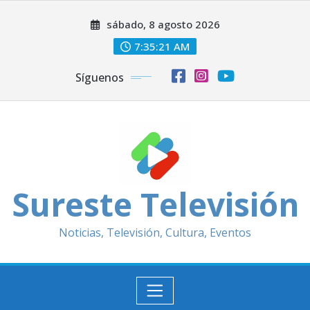
Saltar
sábado, 8 agosto 2026
al
contenido
7:35:23 AM
Síguenos
Sureste Televisión
Noticias, Televisión, Cultura, Eventos