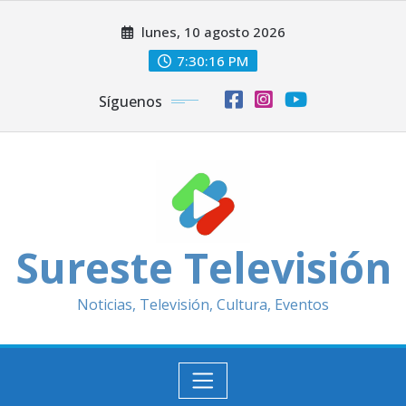
Saltar
lunes, 10 agosto 2026
al
contenido
7:30:17 PM
Síguenos
Sureste Televisión
Noticias, Televisión, Cultura, Eventos