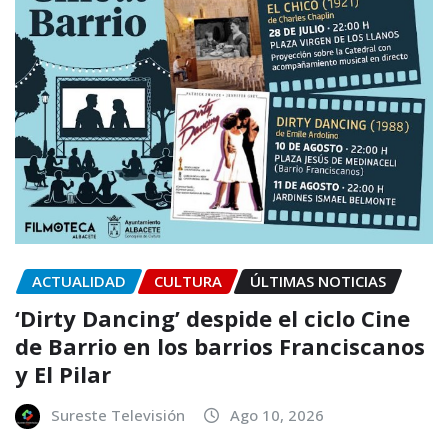
ACTUALIDAD
CULTURA
ÚLTIMAS NOTICIAS
‘Dirty Dancing’ despide el ciclo Cine
de Barrio en los barrios Franciscanos
y El Pilar
Sureste Televisión
Ago 10, 2026