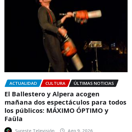
ACTUALIDAD
CULTURA
ÚLTIMAS NOTICIAS
El Ballestero y Alpera acogen
mañana dos espectáculos para todos
los públicos: MÁXIMO ÓPTIMO y
Faüla
Sureste Televisión
Ago 9, 2026