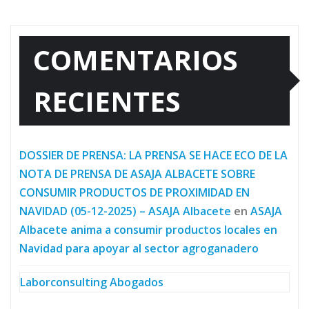
COMENTARIOS
RECIENTES
DOSSIER DE PRENSA: LA PRENSA SE HACE ECO DE LA
NOTA DE PRENSA DE ASAJA ALBACETE SOBRE
CONSUMIR PRODUCTOS DE PROXIMIDAD EN
NAVIDAD (05-12-2025) – ASAJA Albacete
en
ASAJA
Albacete anima a consumir productos locales en
Navidad para apoyar al sector agroganadero
Laborconsulting Abogados