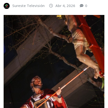
Sureste Televisión
Abr 4, 2026
0