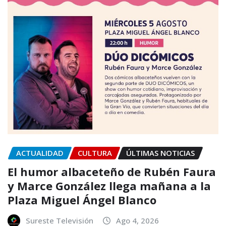
ACTUALIDAD
CULTURA
ÚLTIMAS NOTICIAS
El humor albaceteño de Rubén Faura
y Marce González llega mañana a la
Plaza Miguel Ángel Blanco
Sureste Televisión
Ago 4, 2026