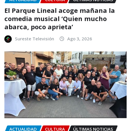
El Parque Lineal acoge mañana la
comedia musical ‘Quien mucho
abarca, poco aprieta’
Sureste Televisión
Ago 3, 2026
ACTUALIDAD
CULTURA
ÚLTIMAS NOTICIAS