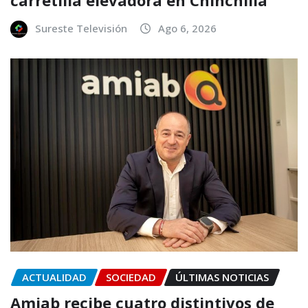
Sureste Televisión
Ago 6, 2026
ACTUALIDAD
SOCIEDAD
ÚLTIMAS NOTICIAS
Amiab recibe cuatro distintivos de