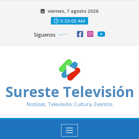
Saltar
viernes, 7 agosto 2026
al
contenido
5:33:07 AM
Síguenos
Sureste Televisión
Noticias, Televisión, Cultura, Eventos