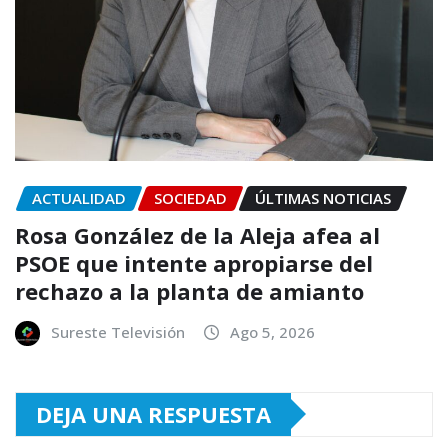
ACTUALIDAD
SOCIEDAD
ÚLTIMAS NOTICIAS
Rosa González de la Aleja afea al
PSOE que intente apropiarse del
rechazo a la planta de amianto
Sureste Televisión
Ago 5, 2026
DEJA UNA RESPUESTA