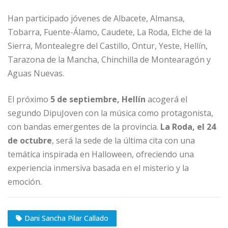
Han participado jóvenes de Albacete, Almansa,
Tobarra, Fuente-Álamo, Caudete, La Roda, Elche de la
Sierra, Montealegre del Castillo, Ontur, Yeste, Hellín,
Tarazona de la Mancha, Chinchilla de Montearagón y
Aguas Nuevas.
El próximo
5 de septiembre, Hellín
acogerá el
segundo DipuJoven con la música como protagonista,
con bandas emergentes de la provincia.
La Roda, el 24
de octubre
, será la sede de la última cita con una
temática inspirada en Halloween, ofreciendo una
experiencia inmersiva basada en el misterio y la
emoción.
Dani Sancha Pilar Callado