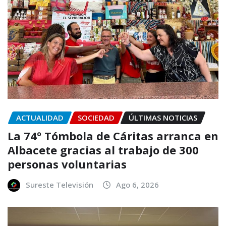
ACTUALIDAD
SOCIEDAD
ÚLTIMAS NOTICIAS
La 74º Tómbola de Cáritas arranca en
Albacete gracias al trabajo de 300
personas voluntarias
Sureste Televisión
Ago 6, 2026