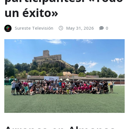
un éxito»
Sureste Televisión
May 31, 2026
0