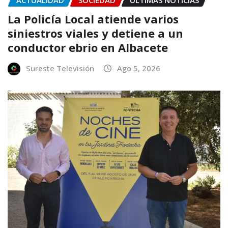
ACTUALIDAD
SOCIEDAD
ÚLTIMAS NOTICIAS
La Policía Local atiende varios
siniestros viales y detiene a un
conductor ebrio en Albacete
Sureste Televisión
Ago 5, 2026