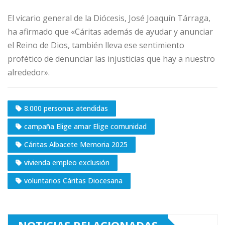
El vicario general de la Diócesis, José Joaquín Tárraga,
ha afirmado que «Cáritas además de ayudar y anunciar
el Reino de Dios, también lleva ese sentimiento
profético de denunciar las injusticias que hay a nuestro
alrededor».
8.000 personas atendidas
campaña Elige amar Elige comunidad
Cáritas Albacete Memoria 2025
vivienda empleo exclusión
voluntarios Cáritas Diocesana