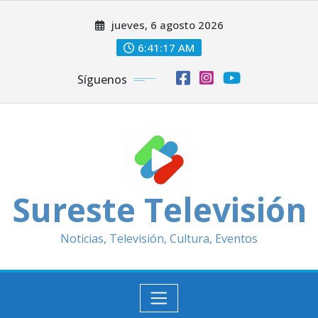
Saltar
jueves, 6 agosto 2026
al
contenido
6:41:19 AM
Síguenos
Sureste Televisión
Noticias, Televisión, Cultura, Eventos