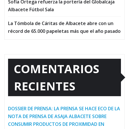
Sofía Ortega refuerza la portería del Globalcaja
Albacete Fútbol Sala
La Tómbola de Cáritas de Albacete abre con un
récord de 65.000 papeletas más que el año pasado
COMENTARIOS
RECIENTES
DOSSIER DE PRENSA: LA PRENSA SE HACE ECO DE LA
NOTA DE PRENSA DE ASAJA ALBACETE SOBRE
CONSUMIR PRODUCTOS DE PROXIMIDAD EN