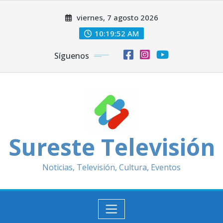
Saltar
viernes, 7 agosto 2026
al
contenido
10:19:54 AM
Síguenos
Sureste Televisión
Noticias, Televisión, Cultura, Eventos