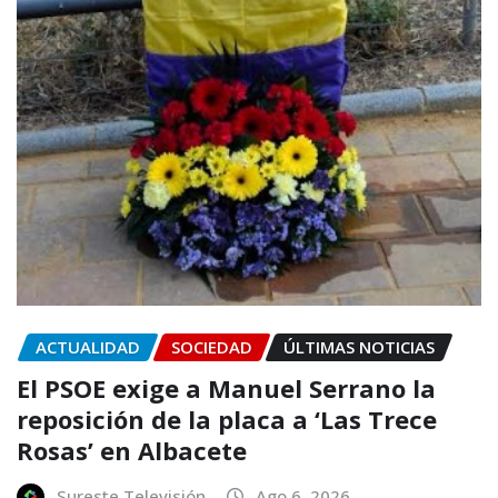
ACTUALIDAD
SOCIEDAD
ÚLTIMAS NOTICIAS
El PSOE exige a Manuel Serrano la
reposición de la placa a ‘Las Trece
Rosas’ en Albacete
Sureste Televisión
Ago 6, 2026