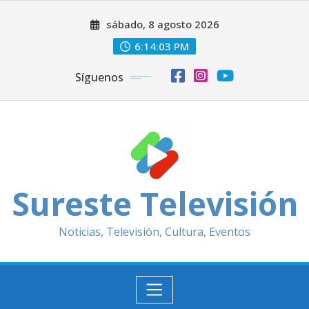
Saltar
sábado, 8 agosto 2026
al
contenido
6:14:05 PM
Síguenos
Sureste Televisión
Noticias, Televisión, Cultura, Eventos