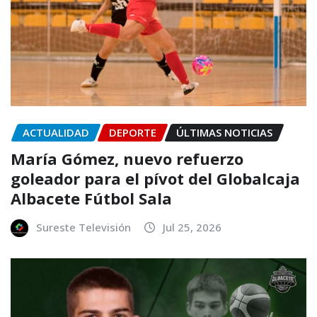
ACTUALIDAD
DEPORTE
ÚLTIMAS NOTICIAS
María Gómez, nuevo refuerzo
goleador para el pívot del Globalcaja
Albacete Fútbol Sala
Sureste Televisión
Jul 25, 2026