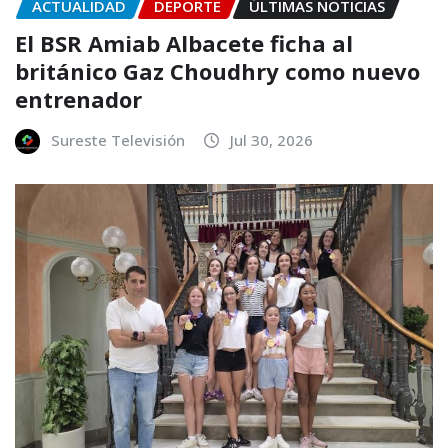
ACTUALIDAD
DEPORTE
ÚLTIMAS NOTICIAS
El BSR Amiab Albacete ficha al
británico Gaz Choudhry como nuevo
entrenador
Sureste Televisión
Jul 30, 2026