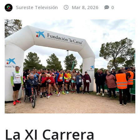
Sureste Televisión
Mar 8, 2026
0
La XI Carrera