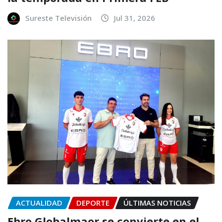
Sureste Televisión
Jul 31, 2026
ACTUALIDAD
DEPORTE
ÚLTIMAS NOTICIAS
Ebro Globalmaor se convierte en el