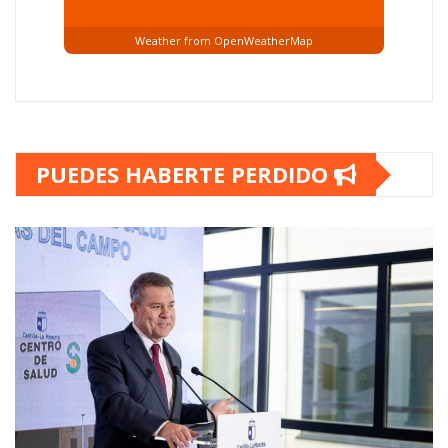
Weather from OpenWeatherMap
PUEDES HABERTE PERDIDO