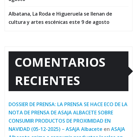
Albatana, La Roda e Higueruela se llenan de
cultura y artes escénicas este 9 de agosto
COMENTARIOS
RECIENTES
DOSSIER DE PRENSA: LA PRENSA SE HACE ECO DE LA
NOTA DE PRENSA DE ASAJA ALBACETE SOBRE
CONSUMIR PRODUCTOS DE PROXIMIDAD EN
NAVIDAD (05-12-2025) – ASAJA Albacete
en
ASAJA