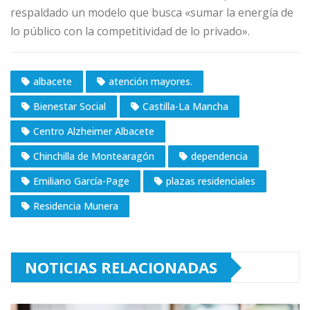
respaldado un modelo que busca «sumar la energía de
lo público con la competitividad de lo privado».
albacete
atención mayores.
Bienestar Social
Castilla-La Mancha
Centro Alzheimer Albacete
Chinchilla de Montearagón
dependencia
Emiliano García-Page
plazas residenciales
Residencia Munera
NOTICIAS RELACIONADAS