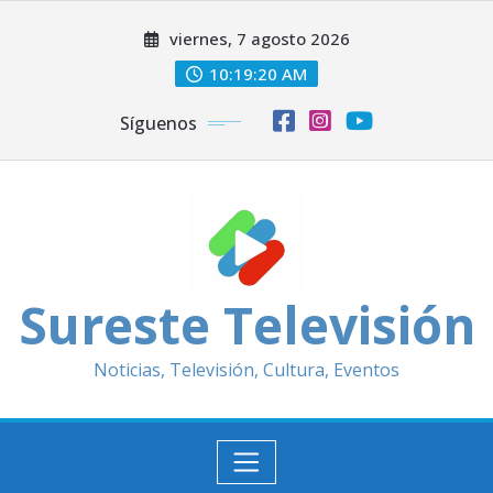
Saltar
viernes, 7 agosto 2026
al
contenido
10:19:22 AM
Síguenos
Sureste Televisión
Noticias, Televisión, Cultura, Eventos