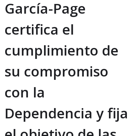
García-Page
certifica el
cumplimiento de
su compromiso
con la
Dependencia y fija
el objetivo de las