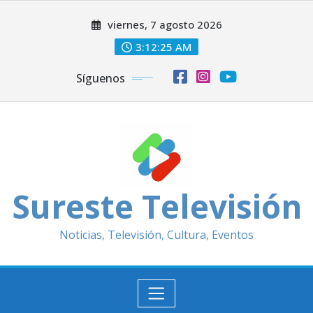
Saltar
viernes, 7 agosto 2026
al
contenido
3:12:27 AM
Síguenos
Sureste Televisión
Noticias, Televisión, Cultura, Eventos