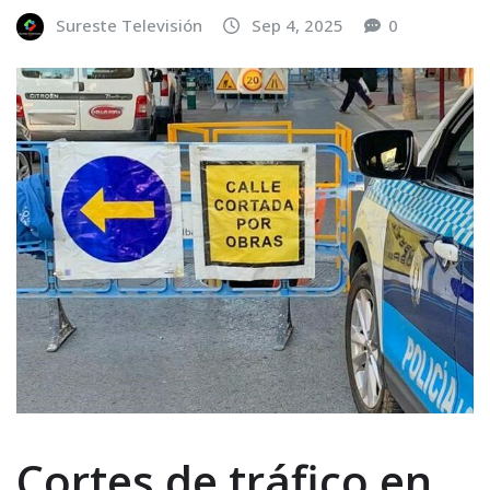
Sureste Televisión
Sep 4, 2025
0
Cortes de tráfico en