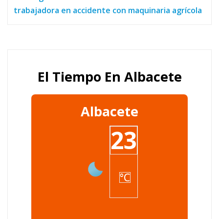
trabajadora en accidente con maquinaria agrícola
El Tiempo En Albacete
Albacete
23
°C