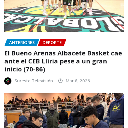
ANTERIORES
DEPORTE
El Bueno Arenas Albacete Basket cae
ante el CEB Llíria pese a un gran
inicio (70-86)
Sureste Televisión
Mar 8, 2026