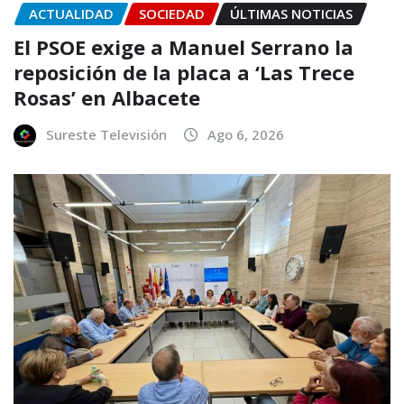
ACTUALIDAD
SOCIEDAD
ÚLTIMAS NOTICIAS
El PSOE exige a Manuel Serrano la
reposición de la placa a ‘Las Trece
Rosas’ en Albacete
Sureste Televisión
Ago 6, 2026