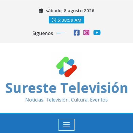
Saltar
sábado, 8 agosto 2026
al
contenido
5:09:01 AM
Síguenos
Sureste Televisión
Noticias, Televisión, Cultura, Eventos