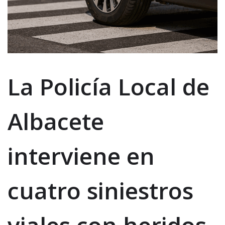
La Policía Local de
Albacete
interviene en
cuatro siniestros
viales con heridos