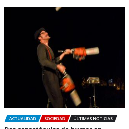
ACTUALIDAD
SOCIEDAD
ÚLTIMAS NOTICIAS
Dos espectáculos de humor en