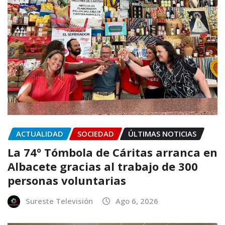
ACTUALIDAD
SOCIEDAD
ÚLTIMAS NOTICIAS
La 74º Tómbola de Cáritas arranca en
Albacete gracias al trabajo de 300
personas voluntarias
Sureste Televisión
Ago 6, 2026