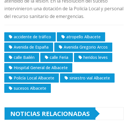
atendido de la lesión. En la resolución del suceso
intervinieron una dotación de la Policía Local y personal
del recurso sanitario de emergencias.
accidente de tráfico
atropello Albacete
Avenida de España
Avenida Gregorio Arcos
calle Bailén
calle Feria
heridos leves
Hospital General de Albacete
Policía Local Albacete
siniestro vial Albacete
sucesos Albacete
NOTICIAS RELACIONADAS