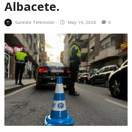
Albacete.
Sureste Televisión
May 19, 2026
0