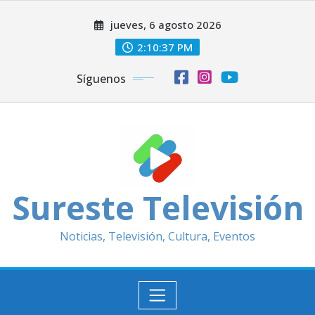
Saltar
jueves, 6 agosto 2026
al
contenido
2:10:39 PM
Síguenos
Sureste Televisión
Noticias, Televisión, Cultura, Eventos