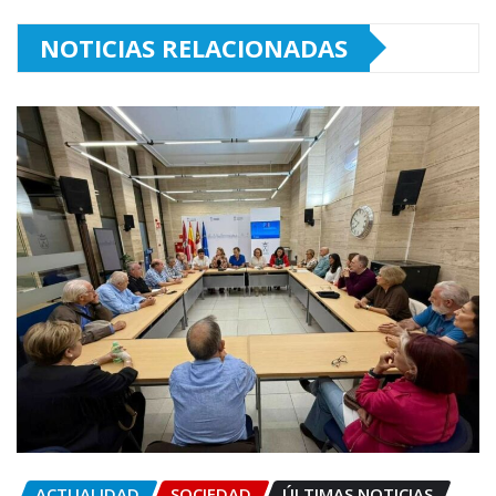
NOTICIAS RELACIONADAS
ACTUALIDAD
SOCIEDAD
ÚLTIMAS NOTICIAS