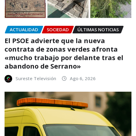
ACTUALIDAD
SOCIEDAD
ÚLTIMAS NOTICIAS
El PSOE advierte que la nueva
contrata de zonas verdes afronta
«mucho trabajo por delante tras el
abandono de Serrano»
Sureste Televisión
Ago 6, 2026