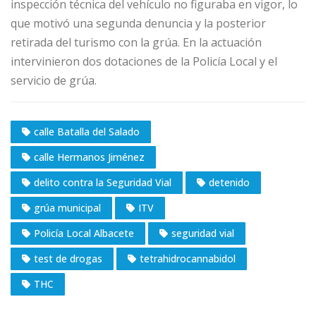
inspección técnica del vehículo no figuraba en vigor, lo
que motivó una segunda denuncia y la posterior
retirada del turismo con la grúa. En la actuación
intervinieron dos dotaciones de la Policía Local y el
servicio de grúa.
calle Batalla del Salado
calle Hermanos Jiménez
delito contra la Seguridad Vial
detenido
grúa municipal
ITV
Policía Local Albacete
seguridad vial
test de drogas
tetrahidrocannabidol
THC