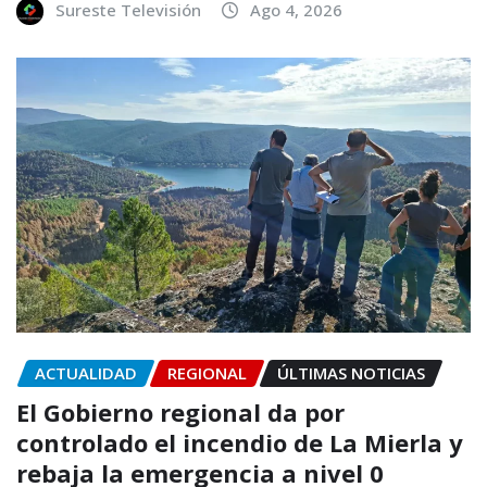
Sureste Televisión
Ago 4, 2026
ACTUALIDAD
REGIONAL
ÚLTIMAS NOTICIAS
El Gobierno regional da por
controlado el incendio de La Mierla y
rebaja la emergencia a nivel 0