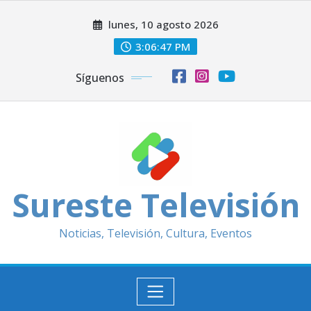
Saltar
lunes, 10 agosto 2026
al
contenido
3:06:49 PM
Síguenos
Sureste Televisión
Noticias, Televisión, Cultura, Eventos