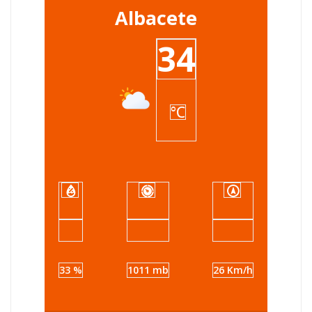
Albacete
34
°C
33 %
1011 mb
26 Km/h