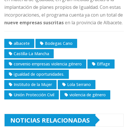
implantación de planes propios de Igualdad. Con estas
incorporaciones, el programa cuenta ya con un total de
nueve empresas suscritas
en la provincia de Albacete.
albacete
Bodegas Cano
Castilla-La Mancha
convenio empresas violencia género
Eiffage
igualdad de oportunidades.
Instituto de la Mujer
Lola Serrano
Unión Protección Civil
violencia de género
NOTICIAS RELACIONADAS