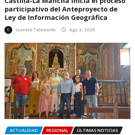
Castilla-La Mancha inicia el proceso
participativo del Anteproyecto de
Ley de Información Geográfica
Sureste Televisión
Ago 3, 2026
ACTUALIDAD
REGIONAL
ÚLTIMAS NOTICIAS