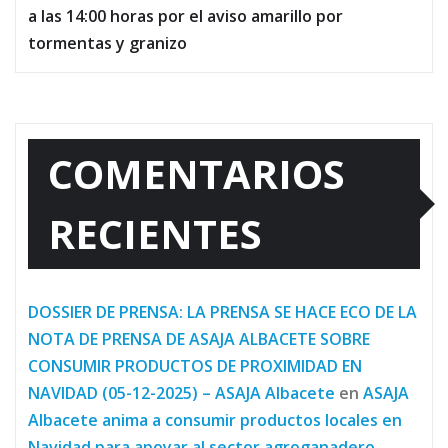
a las 14:00 horas por el aviso amarillo por
tormentas y granizo
COMENTARIOS
RECIENTES
DOSSIER DE PRENSA: LA PRENSA SE HACE ECO DE LA
NOTA DE PRENSA DE ASAJA ALBACETE SOBRE
CONSUMIR PRODUCTOS DE PROXIMIDAD EN
NAVIDAD (05-12-2025) – ASAJA Albacete
en
ASAJA
Albacete anima a consumir productos locales en
Navidad para apoyar al sector agroganadero