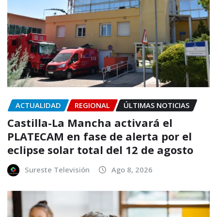
ACTUALIDAD
REGIONAL
ÚLTIMAS NOTICIAS
Castilla-La Mancha activará el
PLATECAM en fase de alerta por el
eclipse solar total del 12 de agosto
Sureste Televisión
Ago 8, 2026