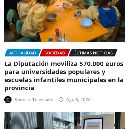
ACTUALIDAD
SOCIEDAD
ÚLTIMAS NOTICIAS
La Diputación moviliza 570.000 euros
para universidades populares y
escuelas infantiles municipales en la
provincia
Sureste Televisión
Ago 8, 2026