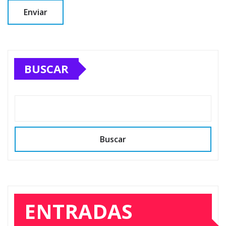
BUSCAR
Buscar
ENTRADAS