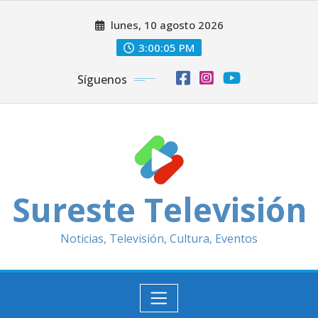
Saltar
lunes, 10 agosto 2026
al
contenido
3:00:07 PM
Síguenos
Sureste Televisión
Noticias, Televisión, Cultura, Eventos