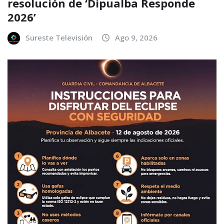
resolución de ‘Dipualba Responde
2026’
Sureste Televisión
Ago 9, 2026