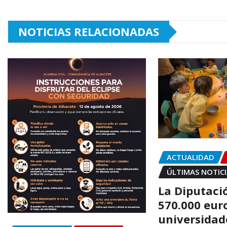
NOTICIAS RELACIONADAS
ACTUALIDAD
ÚLTIMAS NOTIC
La Diputaci
570.000 eur
universidad