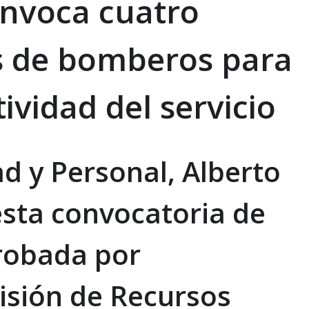
onvoca cuatro
s de bomberos para
ividad del servicio
ad y Personal, Alberto
esta convocatoria de
robada por
isión de Recursos