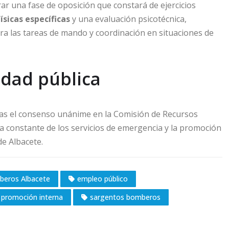
ar una fase de oposición que constará de ejercicios
ísicas específicas
y una evaluación psicotécnica,
ara las tareas de mando y coordinación en situaciones de
dad pública
tras el consenso unánime en la Comisión de Recursos
 constante de los servicios de emergencia y la promoción
e Albacete.
eros Albacete
empleo público
promoción interna
sargentos bomberos