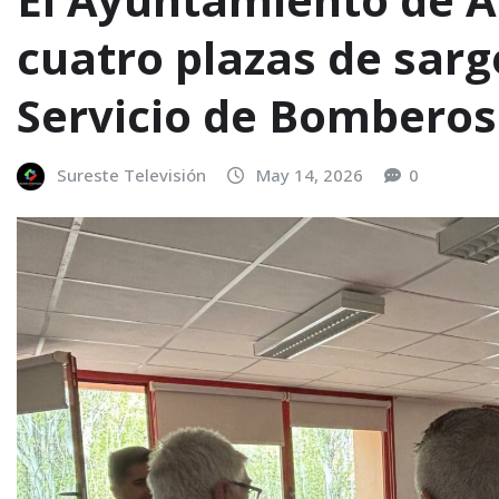
cuatro plazas de sarg
Servicio de Bomberos
Sureste Televisión
May 14, 2026
0