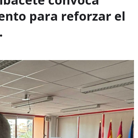
ento para reforzar el
.