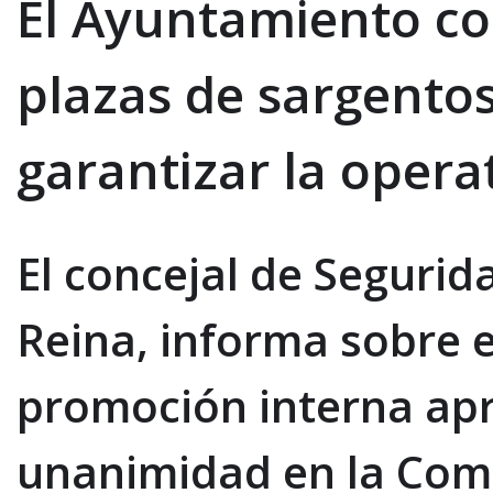
El Ayuntamiento c
plazas de sargento
garantizar la operat
El concejal de Segurid
Reina, informa sobre 
promoción interna ap
unanimidad en la Com