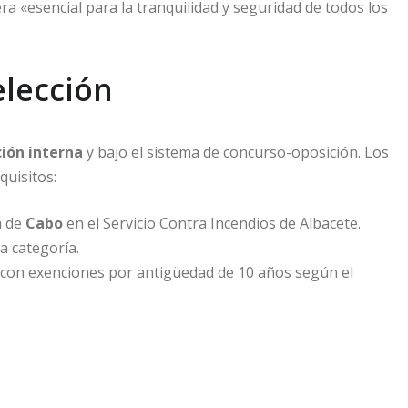
ra «esencial para la tranquilidad y seguridad de todos los
elección
ión interna
y bajo el sistema de concurso-oposición. Los
quisitos:
a de
Cabo
en el Servicio Contra Incendios de Albacete.
a categoría.
e (con exenciones por antigüedad de 10 años según el