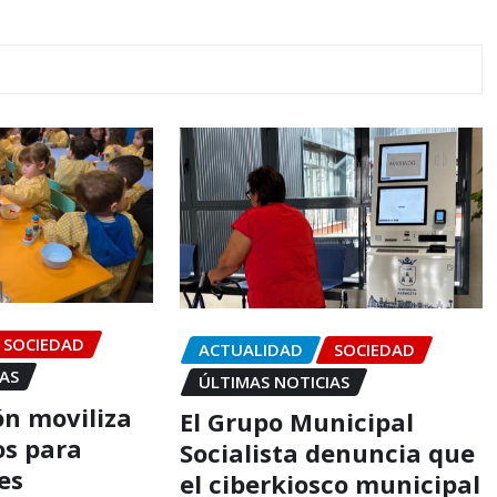
SOCIEDAD
ACTUALIDAD
SOCIEDAD
IAS
ÚLTIMAS NOTICIAS
ón moviliza
El Grupo Municipal
os para
Socialista denuncia que
es
el ciberkiosco municipal