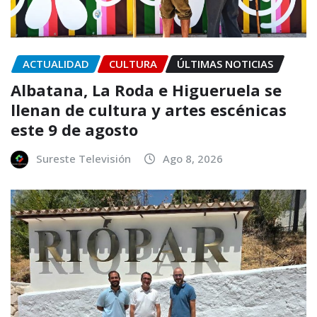
ACTUALIDAD
CULTURA
ÚLTIMAS NOTICIAS
Albatana, La Roda e Higueruela se
llenan de cultura y artes escénicas
este 9 de agosto
Sureste Televisión
Ago 8, 2026