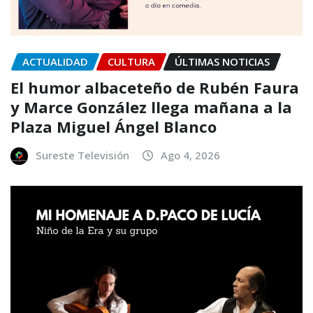
ACTUALIDAD
CULTURA
ÚLTIMAS NOTICIAS
El humor albaceteño de Rubén Faura
y Marce González llega mañana a la
Plaza Miguel Ángel Blanco
Sureste Televisión
Ago 4, 2026