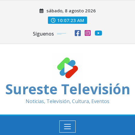
Saltar
sábado, 8 agosto 2026
al
contenido
10:07:25 AM
Síguenos
Sureste Televisión
Noticias, Televisión, Cultura, Eventos