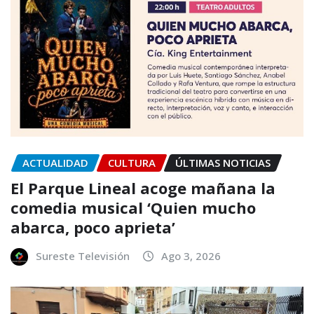
ACTUALIDAD
CULTURA
ÚLTIMAS NOTICIAS
El Parque Lineal acoge mañana la
comedia musical ‘Quien mucho
abarca, poco aprieta’
Sureste Televisión
Ago 3, 2026