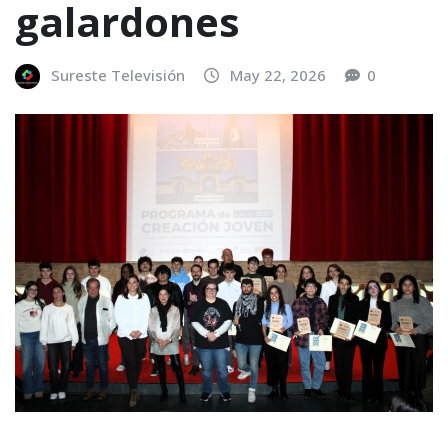
galardones
Sureste Televisión
May 22, 2026
0