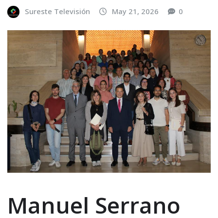
Sureste Televisión
May 21, 2026
0
Manuel Serrano