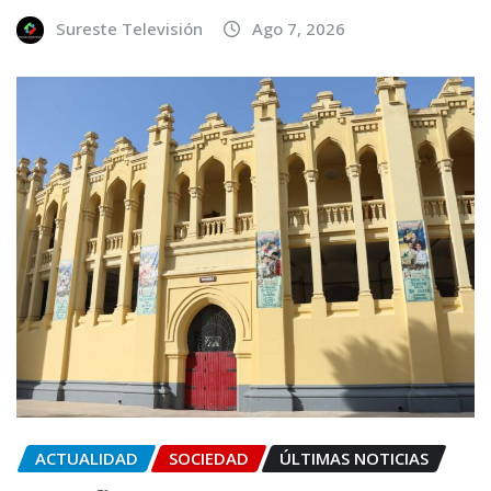
Sureste Televisión
Ago 7, 2026
ACTUALIDAD
SOCIEDAD
ÚLTIMAS NOTICIAS