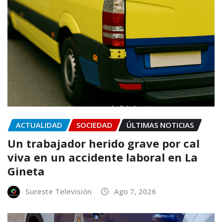
ACTUALIDAD
SOCIEDAD
ÚLTIMAS NOTICIAS
Un trabajador herido grave por cal
viva en un accidente laboral en La
Gineta
Sureste Televisión
Ago 7, 2026