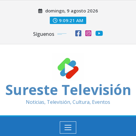
Saltar
domingo, 9 agosto 2026
al
contenido
9:09:23 AM
Síguenos
Sureste Televisión
Noticias, Televisión, Cultura, Eventos