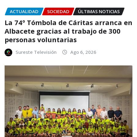
ACTUALIDAD
SOCIEDAD
ÚLTIMAS NOTICIAS
La 74º Tómbola de Cáritas arranca en
Albacete gracias al trabajo de 300
personas voluntarias
Sureste Televisión
Ago 6, 2026