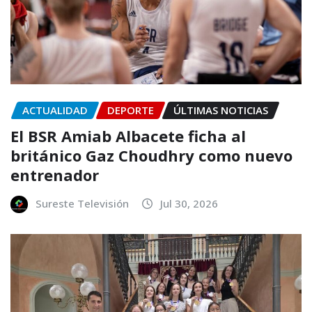
ACTUALIDAD
DEPORTE
ÚLTIMAS NOTICIAS
El BSR Amiab Albacete ficha al
británico Gaz Choudhry como nuevo
entrenador
Sureste Televisión
Jul 30, 2026