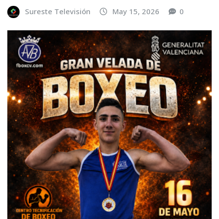
Sureste Televisión
May 15, 2026
0