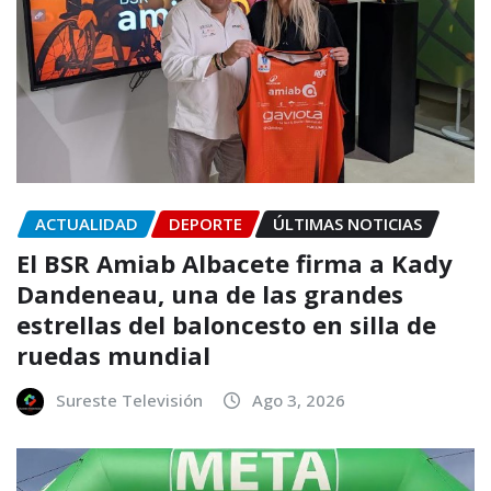
ACTUALIDAD
DEPORTE
ÚLTIMAS NOTICIAS
El BSR Amiab Albacete firma a Kady
Dandeneau, una de las grandes
estrellas del baloncesto en silla de
ruedas mundial
Sureste Televisión
Ago 3, 2026