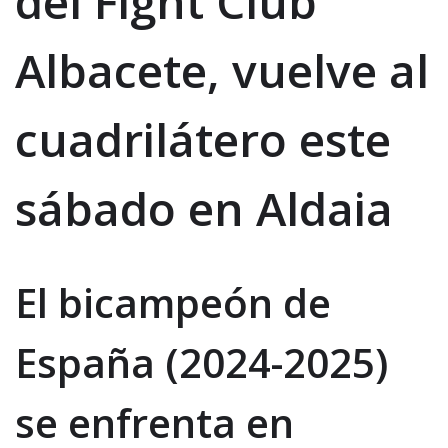
del Fight Club
Albacete, vuelve al
cuadrilátero este
sábado en Aldaia
El bicampeón de
España (2024-2025)
se enfrenta en