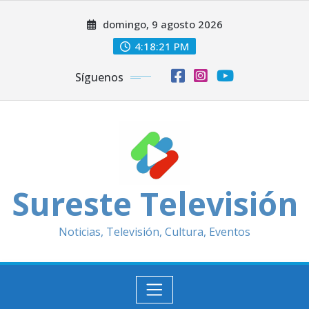
Saltar
domingo, 9 agosto 2026
al
contenido
4:18:23 PM
Síguenos
Sureste Televisión
Noticias, Televisión, Cultura, Eventos