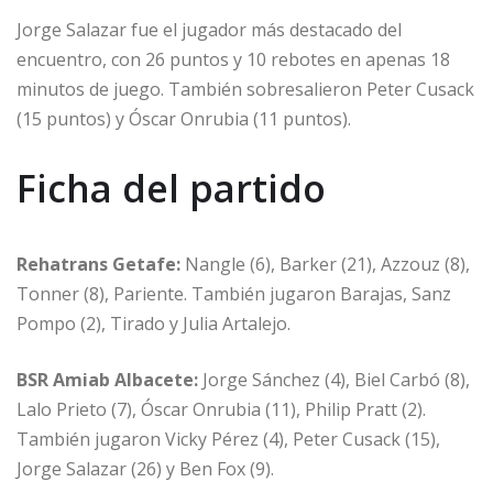
Jorge Salazar fue el jugador más destacado del
encuentro, con 26 puntos y 10 rebotes en apenas 18
minutos de juego. También sobresalieron Peter Cusack
(15 puntos) y Óscar Onrubia (11 puntos).
Ficha del partido
Rehatrans Getafe:
Nangle (6), Barker (21), Azzouz (8),
Tonner (8), Pariente. También jugaron Barajas, Sanz
Pompo (2), Tirado y Julia Artalejo.
BSR Amiab Albacete:
Jorge Sánchez (4), Biel Carbó (8),
Lalo Prieto (7), Óscar Onrubia (11), Philip Pratt (2).
También jugaron Vicky Pérez (4), Peter Cusack (15),
Jorge Salazar (26) y Ben Fox (9).