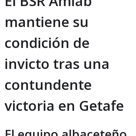
El BSR Amiab
mantiene su
condición de
invicto tras una
contundente
victoria en Getafe
El equipo albaceteño