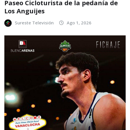
Paseo Cicloturista de la pedanía de
Los Anguijes
Sureste Televisión
Ago 1, 2026