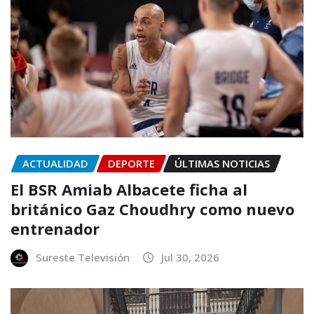
ACTUALIDAD
DEPORTE
ÚLTIMAS NOTICIAS
El BSR Amiab Albacete ficha al
británico Gaz Choudhry como nuevo
entrenador
Sureste Televisión
Jul 30, 2026