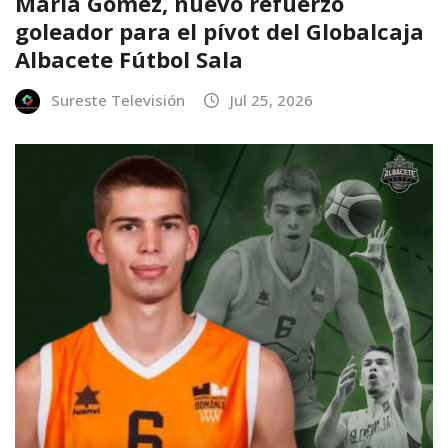
María Gómez, nuevo refuerzo
goleador para el pívot del Globalcaja
Albacete Fútbol Sala
Sureste Televisión
Jul 25, 2026