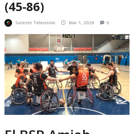
(45-86)
Sureste Televisión
Mar 1, 2026
0