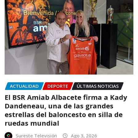
ACTUALIDAD
DEPORTE
ÚLTIMAS NOTICIAS
El BSR Amiab Albacete firma a Kady
Dandeneau, una de las grandes
estrellas del baloncesto en silla de
ruedas mundial
Sureste Televisión
Ago 3, 2026