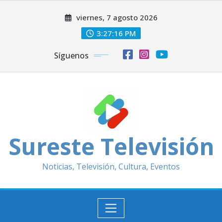
Saltar
viernes, 7 agosto 2026
al
contenido
3:27:18 PM
Síguenos
Sureste Televisión
Noticias, Televisión, Cultura, Eventos