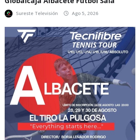
Globalcaja Albacete Fútbol Sala
Sureste Televisión
Ago 5, 2026