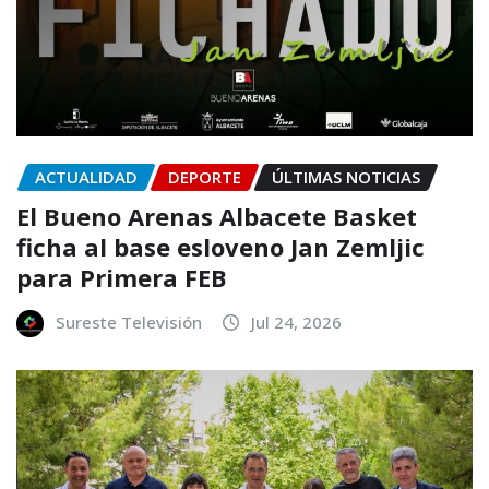
ACTUALIDAD
DEPORTE
ÚLTIMAS NOTICIAS
El Bueno Arenas Albacete Basket
ficha al base esloveno Jan Zemljic
para Primera FEB
Sureste Televisión
Jul 24, 2026