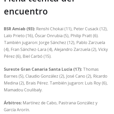
encuentro
BSR Amiab (93):
Renshi Chokai (11), Peter Cusack (12),
Lalo Prieto (16), Óscar Onrubia (5), Philip Pratt (6).
También jugaron: Jorge Sánchez (12), Pablo Zarzuela
(4), Fran Sánchez-Lara (4), Alejandro Zarzuela (2), Vicky
Pérez (6), Biel Carbó (15).
Sureste Gran Canaria Santa Lucía (17):
Thomas
Barnes (5), Claudio González (2), José Cano (2), Ricardo
Medina (2), Brais Pérez. También jugaron: Luis Roy (6),
Mamadou Coulibaly.
Árbitros:
Martínez de Cabo, Pastrana González y
García Arorín.