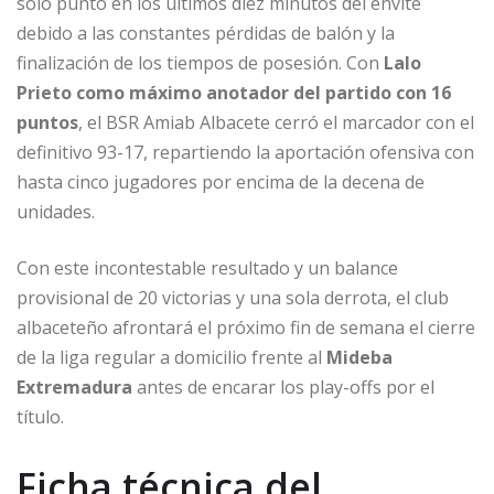
solo punto en los últimos diez minutos del envite
debido a las constantes pérdidas de balón y la
finalización de los tiempos de posesión. Con
Lalo
Prieto como máximo anotador del partido con 16
puntos
, el BSR Amiab Albacete cerró el marcador con el
definitivo 93-17, repartiendo la aportación ofensiva con
hasta cinco jugadores por encima de la decena de
unidades.
Con este incontestable resultado y un balance
provisional de 20 victorias y una sola derrota, el club
albaceteño afrontará el próximo fin de semana el cierre
de la liga regular a domicilio frente al
Mideba
Extremadura
antes de encarar los play-offs por el
título.
Ficha técnica del