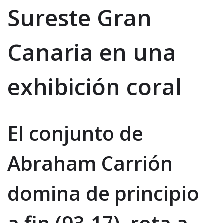
Sureste Gran
Canaria en una
exhibición coral
El conjunto de
Abraham Carrión
domina de principio
a fin (93-17), rota a