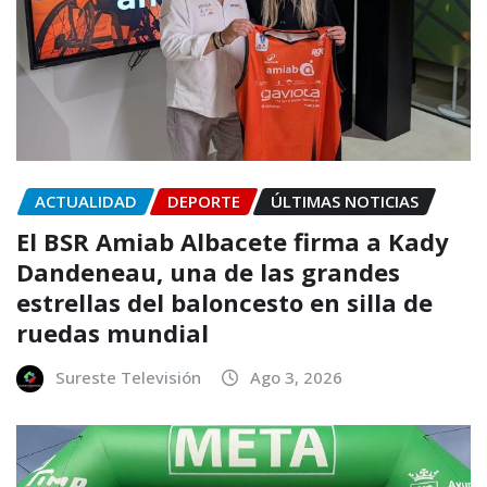
ACTUALIDAD
DEPORTE
ÚLTIMAS NOTICIAS
El BSR Amiab Albacete firma a Kady
Dandeneau, una de las grandes
estrellas del baloncesto en silla de
ruedas mundial
Sureste Televisión
Ago 3, 2026