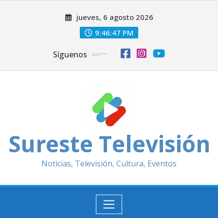
Saltar
jueves, 6 agosto 2026
al
contenido
9:46:49 PM
Síguenos
Sureste Televisión
Noticias, Televisión, Cultura, Eventos