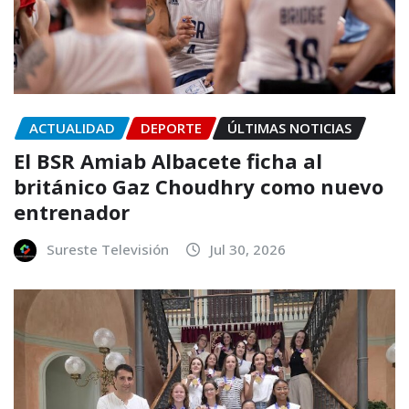
ACTUALIDAD
DEPORTE
ÚLTIMAS NOTICIAS
El BSR Amiab Albacete ficha al
británico Gaz Choudhry como nuevo
entrenador
Sureste Televisión
Jul 30, 2026