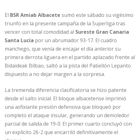
El
BSR Amiab Albacete
sumó este sábado su vigésimo
triunfo en la presente campaña de la Superliga tras
vencer con total comodidad al
Sureste Gran Canaria
Santa Lucía
por un abrumador 93-17. El cuadro
manchego, que venía de encajar el día anterior su
primera derrota liguera en el partido aplazado frente al
Bidaideak Bilbao, saltó a la pista del Pabellón Lepanto
dispuesto a no dejar margen a la sorpresa.
La tremenda diferencia clasificatoria se hizo patente
desde el salto inicial. El bloque albacetense imprimió
una asfixiante presión defensiva que bloqueó por
completo el ataque insular, generando un demoledor
parcial de salida de 19-0. El primer cuarto concluyó con
un explícito 26-2 que encarriló definitivamente el