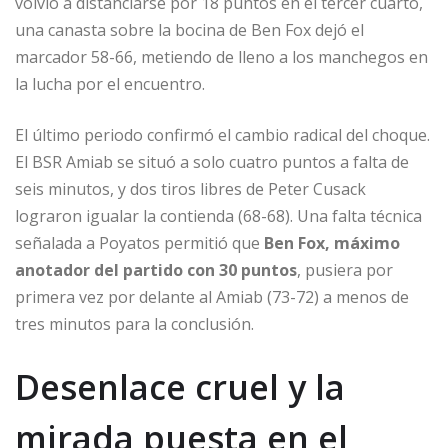
volvió a distanciarse por 18 puntos en el tercer cuarto,
una canasta sobre la bocina de Ben Fox dejó el
marcador 58-66, metiendo de lleno a los manchegos en
la lucha por el encuentro.
El último periodo confirmó el cambio radical del choque.
El BSR Amiab se situó a solo cuatro puntos a falta de
seis minutos, y dos tiros libres de Peter Cusack
lograron igualar la contienda (68-68). Una falta técnica
señalada a Poyatos permitió que
Ben Fox, máximo
anotador del partido con 30 puntos
, pusiera por
primera vez por delante al Amiab (73-72) a menos de
tres minutos para la conclusión.
Desenlace cruel y la
mirada puesta en el