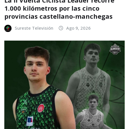
La II Vuelta Ciclista Leader recorre
1.000 kilómetros por las cinco
provincias castellano-manchegas
Sureste Televisión
Ago 9, 2026