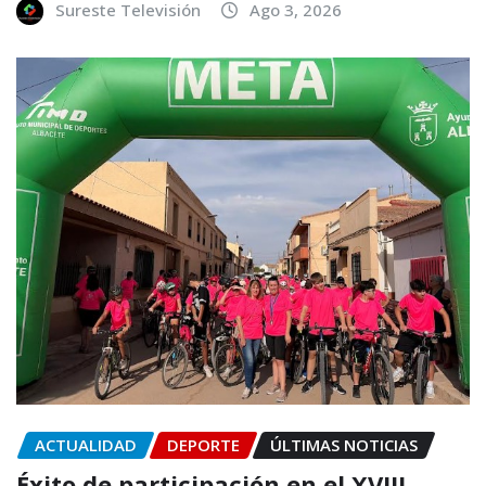
Sureste Televisión
Ago 3, 2026
ACTUALIDAD
DEPORTE
ÚLTIMAS NOTICIAS
Éxito de participación en el XVIII