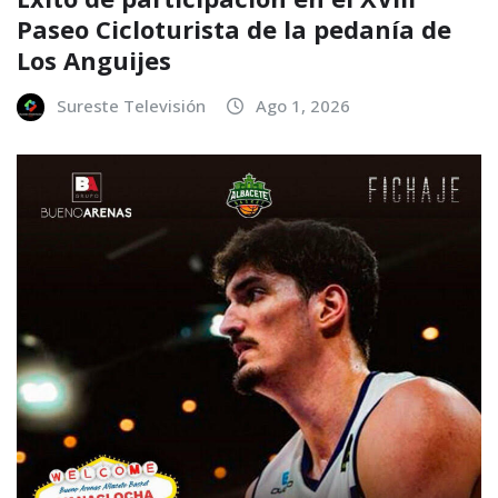
Paseo Cicloturista de la pedanía de
Los Anguijes
Sureste Televisión
Ago 1, 2026