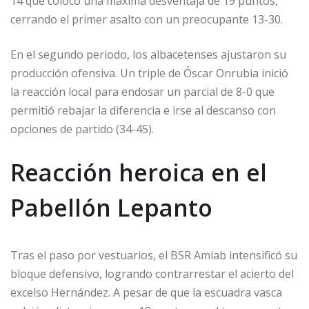
14 que colocó una máxima desventaja de 19 puntos,
cerrando el primer asalto con un preocupante 13-30.
En el segundo periodo, los albacetenses ajustaron su
producción ofensiva. Un triple de Óscar Onrubia inició
la reacción local para endosar un parcial de 8-0 que
permitió rebajar la diferencia e irse al descanso con
opciones de partido (34-45).
Reacción heroica en el
Pabellón Lepanto
Tras el paso por vestuarios, el BSR Amiab intensificó su
bloque defensivo, logrando contrarrestar el acierto del
excelso Hernández. A pesar de que la escuadra vasca