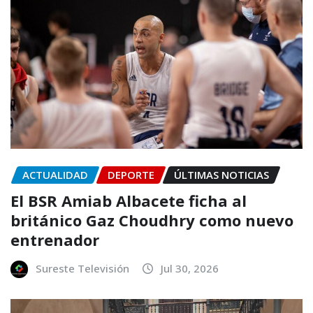
ACTUALIDAD
DEPORTE
ÚLTIMAS NOTICIAS
El BSR Amiab Albacete ficha al
británico Gaz Choudhry como nuevo
entrenador
Sureste Televisión
Jul 30, 2026