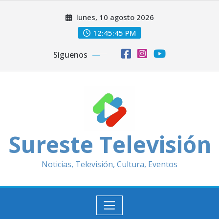
Saltar
lunes, 10 agosto 2026
al
contenido
12:45:47 PM
Síguenos
Sureste Televisión
Noticias, Televisión, Cultura, Eventos