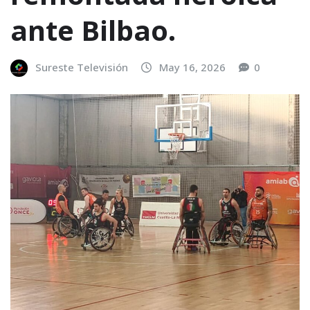
ante Bilbao.
Sureste Televisión
May 16, 2026
0