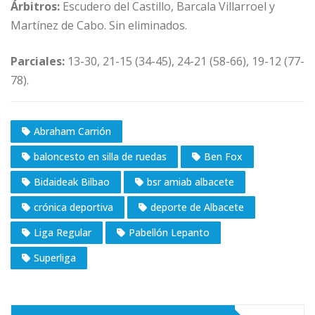
Árbitros:
Escudero del Castillo, Barcala Villarroel y
Martínez de Cabo. Sin eliminados.
Parciales:
13-30, 21-15 (34-45), 24-21 (58-66), 19-12 (77-
78).
Abraham Carrión
baloncesto en silla de ruedas
Ben Fox
Bidaideak Bilbao
bsr amiab albacete
crónica deportiva
deporte de Albacete
Liga Regular
Pabellón Lepanto
Superliga