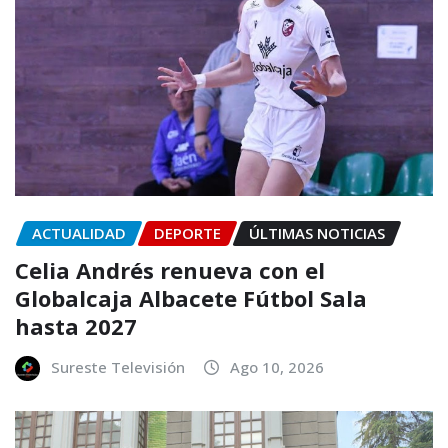
ACTUALIDAD
DEPORTE
ÚLTIMAS NOTICIAS
Celia Andrés renueva con el
Globalcaja Albacete Fútbol Sala
hasta 2027
Sureste Televisión
Ago 10, 2026