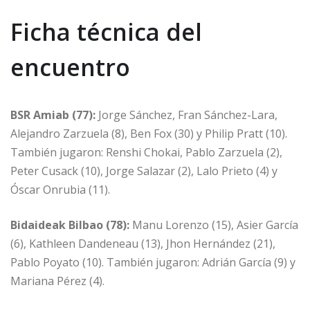
Ficha técnica del
encuentro
BSR Amiab (77):
Jorge Sánchez, Fran Sánchez-Lara,
Alejandro Zarzuela (8), Ben Fox (30) y Philip Pratt (10).
También jugaron: Renshi Chokai, Pablo Zarzuela (2),
Peter Cusack (10), Jorge Salazar (2), Lalo Prieto (4) y
Óscar Onrubia (11).
Bidaideak Bilbao (78):
Manu Lorenzo (15), Asier García
(6), Kathleen Dandeneau (13), Jhon Hernández (21),
Pablo Poyato (10). También jugaron: Adrián García (9) y
Mariana Pérez (4).