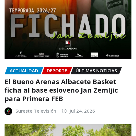
ACTUALIDAD
DEPORTE
ÚLTIMAS NOTICIAS
El Bueno Arenas Albacete Basket
ficha al base esloveno Jan Zemljic
para Primera FEB
Sureste Televisión
Jul 24, 2026