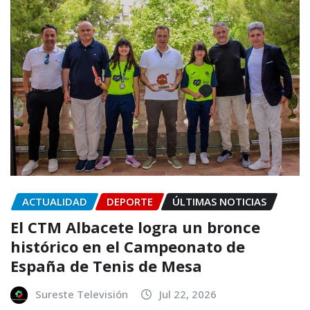
ACTUALIDAD
DEPORTE
ÚLTIMAS NOTICIAS
El CTM Albacete logra un bronce
histórico en el Campeonato de
España de Tenis de Mesa
Sureste Televisión
Jul 22, 2026