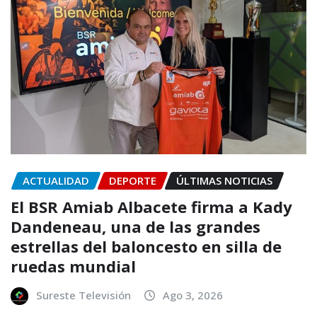
ACTUALIDAD
DEPORTE
ÚLTIMAS NOTICIAS
El BSR Amiab Albacete firma a Kady
Dandeneau, una de las grandes
estrellas del baloncesto en silla de
ruedas mundial
Sureste Televisión
Ago 3, 2026