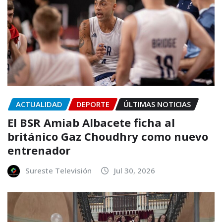
ACTUALIDAD
DEPORTE
ÚLTIMAS NOTICIAS
El BSR Amiab Albacete ficha al
británico Gaz Choudhry como nuevo
entrenador
Sureste Televisión
Jul 30, 2026