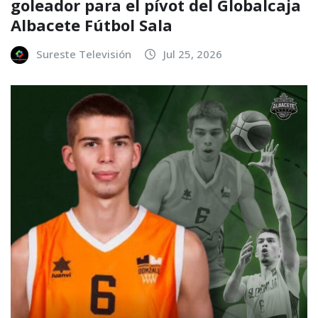
goleador para el pívot del Globalcaja
Albacete Fútbol Sala
Sureste Televisión
Jul 25, 2026