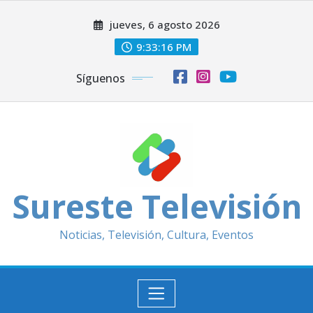
Saltar
jueves, 6 agosto 2026
al
contenido
9:33:18 PM
Síguenos
Sureste Televisión
Noticias, Televisión, Cultura, Eventos