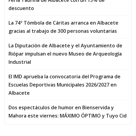
Feria Taurina de Albacete con un 15% de
descuento
La 74º Tómbola de Cáritas arranca en Albacete
gracias al trabajo de 300 personas voluntarias
La Diputación de Albacete y el Ayuntamiento de
Riópar impulsan el nuevo Museo de Arqueología
Industrial
El IMD aprueba la convocatoria del Programa de
Escuelas Deportivas Municipales 2026/2027 en
Albacete
Dos espectáculos de humor en Bienservida y
Mahora este viernes: MÁXIMO ÓPTIMO y Tuyo Cid