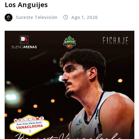
Los Anguijes
Sureste Televisión
Ago 1, 2026