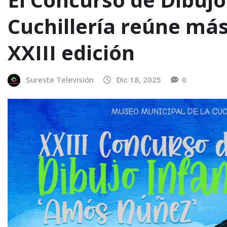
Cuchillería reúne más
XXIII edición
Sureste Televisión
Dic 18, 2025
0