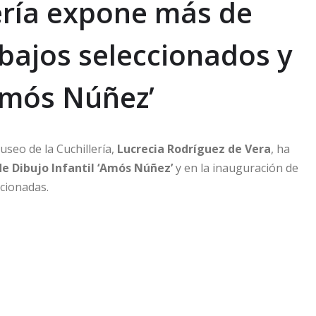
lería expone más de
bajos seleccionados y
Amós Núñez’
seo de la Cuchillería,
Lucrecia Rodríguez de Vera
, ha
de Dibujo Infantil ‘Amós Núñez’
y en la inauguración de
cionadas.