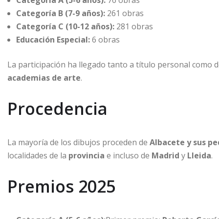
Categoría A (5-6 años):
76 obras
Categoría B (7-9 años):
261 obras
Categoría C (10-12 años):
281 obras
Educación Especial:
6 obras
La participación ha llegado tanto a título personal como
academias de arte
.
Procedencia
La mayoría de los dibujos proceden de
Albacete y sus pe
localidades de la
provincia
e incluso de
Madrid
y
Lleida
.
Premios 2025