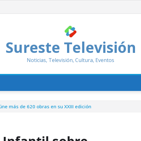
Sureste Televisión
Noticias, Televisión, Cultura, Eventos
eúne más de 620 obras en su XXIII edición
 Infantil sobre