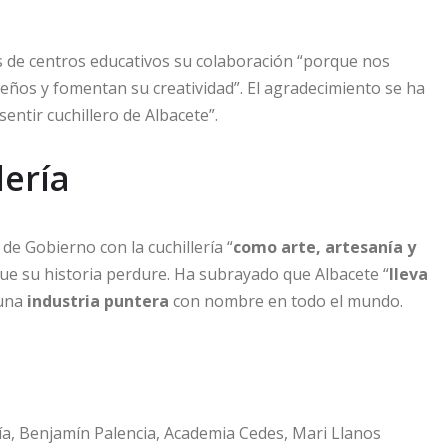
 de centros educativos su colaboración “porque nos
ueños y fomentan su creatividad”. El agradecimiento se ha
sentir cuchillero de Albacete”.
lería
e Gobierno con la cuchillería “
como arte, artesanía y
que su historia perdure. Ha subrayado que Albacete “
lleva
 una
industria puntera
con nombre en todo el mundo.
fía, Benjamín Palencia, Academia Cedes, Mari Llanos