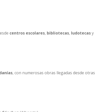
 desde
centros escolares
,
bibliotecas
,
ludotecas
y
danías
, con numerosas obras llegadas desde otras