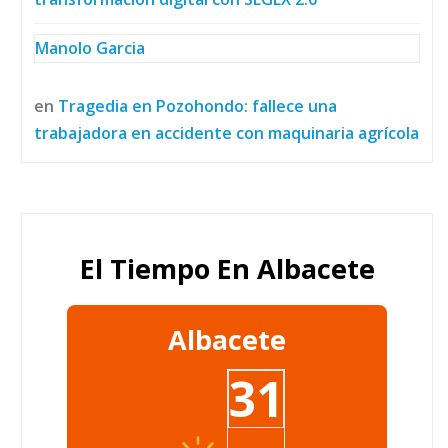
Manolo Garcia
en
Tragedia en Pozohondo: fallece una
trabajadora en accidente con maquinaria agrícola
El Tiempo En Albacete
Albacete
31