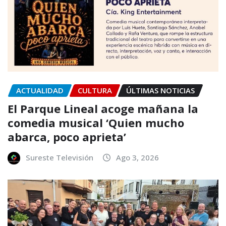
ACTUALIDAD
CULTURA
ÚLTIMAS NOTICIAS
El Parque Lineal acoge mañana la
comedia musical ‘Quien mucho
abarca, poco aprieta’
Sureste Televisión
Ago 3, 2026