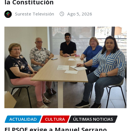
la Constitución
Sureste Televisión
Ago 5, 2026
ACTUALIDAD
CULTURA
ÚLTIMAS NOTICIAS
El PSOE exige a Manuel Serrano