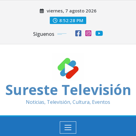
Saltar
viernes, 7 agosto 2026
al
contenido
8:52:29 PM
Síguenos
Sureste Televisión
Noticias, Televisión, Cultura, Eventos