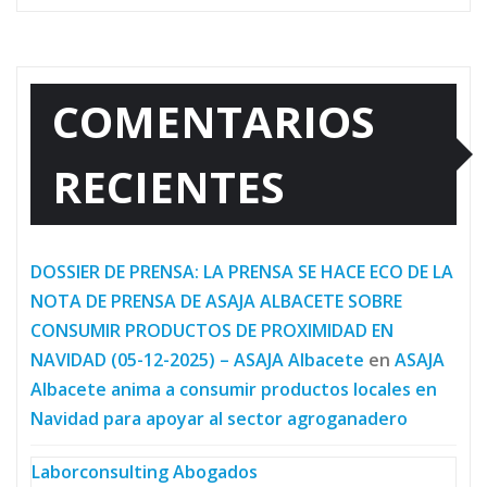
COMENTARIOS
RECIENTES
DOSSIER DE PRENSA: LA PRENSA SE HACE ECO DE LA
NOTA DE PRENSA DE ASAJA ALBACETE SOBRE
CONSUMIR PRODUCTOS DE PROXIMIDAD EN
NAVIDAD (05-12-2025) – ASAJA Albacete
en
ASAJA
Albacete anima a consumir productos locales en
Navidad para apoyar al sector agroganadero
Laborconsulting Abogados