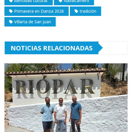
identidad cultural.
Navalcarnero
Primavera en Danza 2026
tradición
Villarta de San Juan
NOTICIAS RELACIONADAS