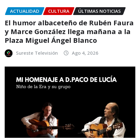
ACTUALIDAD
CULTURA
ÚLTIMAS NOTICIAS
El humor albaceteño de Rubén Faura
y Marce González llega mañana a la
Plaza Miguel Ángel Blanco
Sureste Televisión
Ago 4, 2026