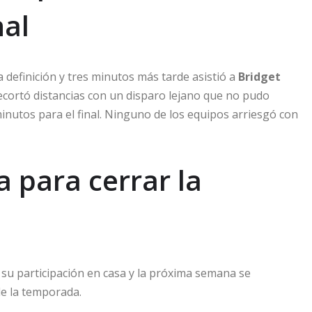
nal
 definición y tres minutos más tarde asistió a
Bridget
cortó distancias con un disparo lejano que no pudo
s minutos para el final. Ninguno de los equipos arriesgó con
la para cerrar la
a su participación en casa y la próxima semana se
de la temporada.