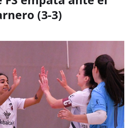
arnero (3-3)