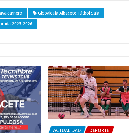
Navalcarnero
Globalcaja Albacete Fútbol Sala
orada 2025-2026
ACTUALIDAD
DEPORTE