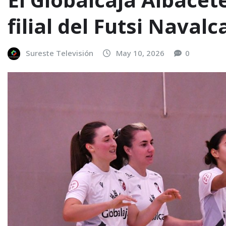
filial del Futsi Navalc
Sureste Televisión
May 10, 2026
0