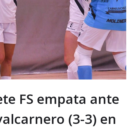
cete FS empata ante
avalcarnero (3-3) en