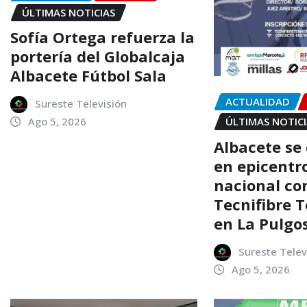
ÚLTIMAS NOTICIAS
Sofía Ortega refuerza la
portería del Globalcaja
Albacete Fútbol Sala
ACTUALIDAD
Sureste Televisión
Ago 5, 2026
ÚLTIMAS NOTIC
Albacete se
en epicentro
nacional con
Tecnifibre 
en La Pulgo
Sureste Telev
Ago 5, 2026