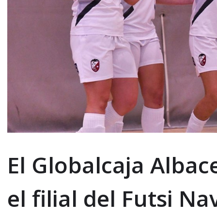
El Globalcaja Alba
el filial del Futsi N