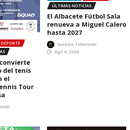
ÚLTIMAS NOTICIAS
El Albacete Fútbol Sala
renueva a Miguel Calero
hasta 2027
DEPORTE
Sureste Televisión
IAS
Ago 4, 2026
 convierte
 del tenis
 el
Tennis Tour
sa
isión