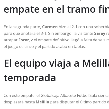
empate en el tramo fi
En la segunda parte,
Carmen
hizo el 2-1 con una soberbia
para que anotara el 3-1. Sin embargo, la visitante
Saray
re
atrapar
Encar
, y el empate definitivo llegó a falta de sei
el juego de cinco y el partido acabó en tablas.
El equipo viaja a Melil
temporada
Con este empate, el Globalcaja Albacete Fútbol Sala cierr
desplazará hasta
Melilla
para disputar el último partido 