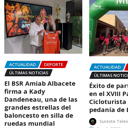
ACTUALIDAD
DEPORTE
ACTUALIDAD
ÚLTIMAS NOTICIAS
ÚLTIMAS NOTIC
El BSR Amiab Albacete
Éxito de par
firma a Kady
en el XVIII 
Dandeneau, una de las
Cicloturista
grandes estrellas del
pedanía de 
baloncesto en silla de
Sureste Telev
ruedas mundial