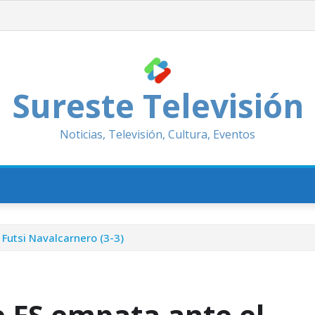
Sureste Televisión
Noticias, Televisión, Cultura, Eventos
l Futsi Navalcarnero (3-3)
e FS empata ante el