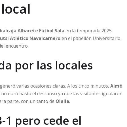
local
balcaja Albacete Fútbol Sala
en la temporada 2025-
Futsi Atlético Navalcarnero
en el pabellón Universitario,
del encuentro.
a por las locales
y generó varias ocasiones claras. A los cinco minutos,
Aimé
 no duró hasta el descanso ya que las visitantes igualaron
mera parte, con un tanto de
Olalla
.
3-1 pero cede el