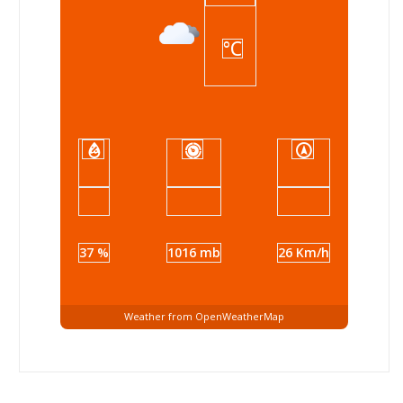
°C
37 %
1016 mb
26 Km/h
Weather from OpenWeatherMap