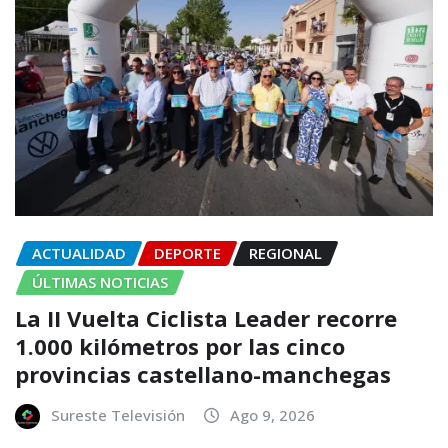
ACTUALIDAD
DEPORTE
REGIONAL
ÚLTIMAS NOTICIAS
La II Vuelta Ciclista Leader recorre
1.000 kilómetros por las cinco
provincias castellano-manchegas
Sureste Televisión
Ago 9, 2026