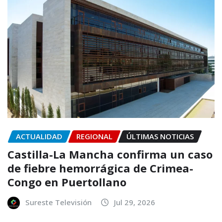
ACTUALIDAD
REGIONAL
ÚLTIMAS NOTICIAS
Castilla-La Mancha confirma un caso
de fiebre hemorrágica de Crimea-
Congo en Puertollano
Sureste Televisión
Jul 29, 2026