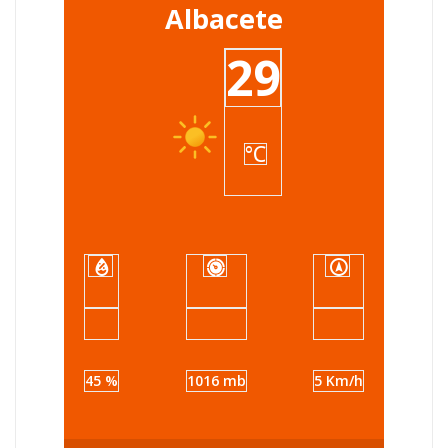
Albacete
29
°C
45 %
1016 mb
5 Km/h