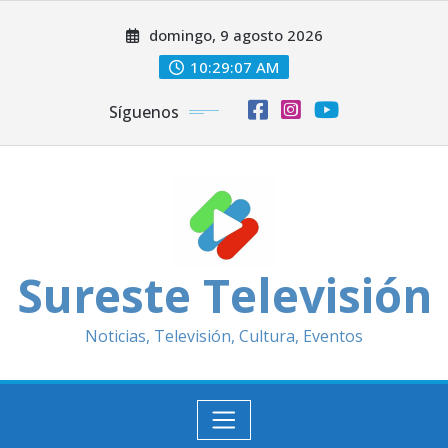
Saltar
domingo, 9 agosto 2026
al
contenido
10:29:09 AM
Síguenos
Sureste Televisión
Noticias, Televisión, Cultura, Eventos