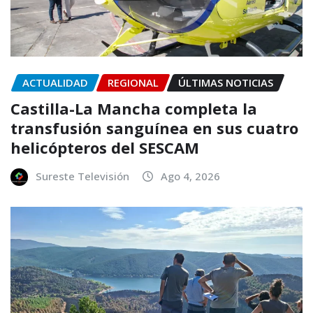
ACTUALIDAD
REGIONAL
ÚLTIMAS NOTICIAS
Castilla-La Mancha completa la
transfusión sanguínea en sus cuatro
helicópteros del SESCAM
Sureste Televisión
Ago 4, 2026