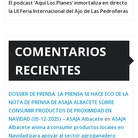
El podcast ‘Aquí Los Planes’ inmortaliza en directo
la LII Feria Internacional del Ajo de Las Pedroñeras
COMENTARIOS
RECIENTES
DOSSIER DE PRENSA: LA PRENSA SE HACE ECO DE LA
NOTA DE PRENSA DE ASAJA ALBACETE SOBRE
CONSUMIR PRODUCTOS DE PROXIMIDAD EN
NAVIDAD (05-12-2025) – ASAJA Albacete
en
ASAJA
Albacete anima a consumir productos locales en
Navidad para apoyar al sector agroganadero