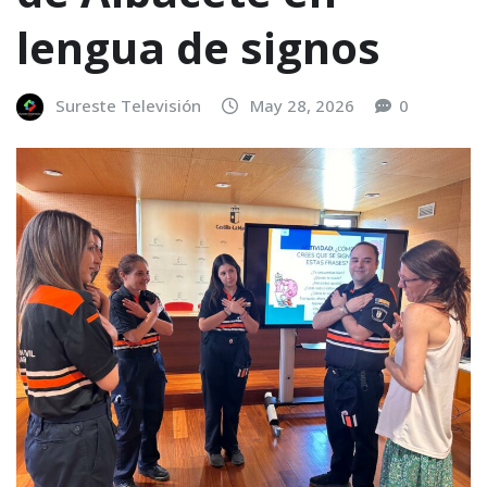
lengua de signos
Sureste Televisión
May 28, 2026
0