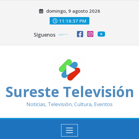
Saltar
domingo, 9 agosto 2026
al
contenido
11:16:38 PM
Síguenos
Sureste Televisión
Noticias, Televisión, Cultura, Eventos