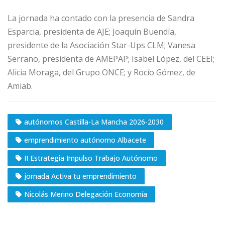
La jornada ha contado con la presencia de Sandra
Esparcia, presidenta de AJE; Joaquín Buendía,
presidente de la Asociación Star-Ups CLM; Vanesa
Serrano, presidenta de AMEPAP; Isabel López, del CEEI;
Alicia Moraga, del Grupo ONCE; y Rocío Gómez, de
Amiab.
autónomos Castilla-La Mancha 2026-2030
emprendimiento autónomo Albacete
II Estrategia Impulso Trabajo Autónomo
jornada Activa tu emprendimiento
Nicolás Merino Delegación Economía