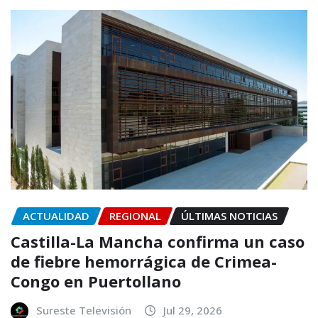
ACTUALIDAD
REGIONAL
ÚLTIMAS NOTICIAS
Castilla-La Mancha confirma un caso
de fiebre hemorrágica de Crimea-
Congo en Puertollano
Sureste Televisión
Jul 29, 2026