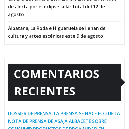
de alerta por el eclipse solar total del 12 de
agosto
Albatana, La Roda e Higueruela se llenan de
cultura y artes escénicas este 9 de agosto
COMENTARIOS
RECIENTES
DOSSIER DE PRENSA: LA PRENSA SE HACE ECO DE LA
NOTA DE PRENSA DE ASAJA ALBACETE SOBRE
CONSUMIR PRODUCTOS DE PROXIMIDAD EN