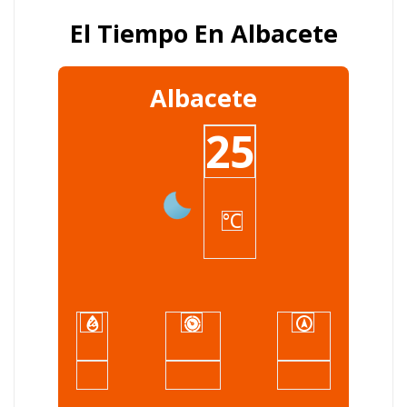
El Tiempo En Albacete
Albacete
25
°C