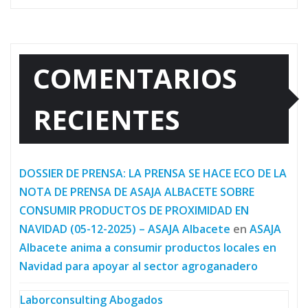
COMENTARIOS
RECIENTES
DOSSIER DE PRENSA: LA PRENSA SE HACE ECO DE LA
NOTA DE PRENSA DE ASAJA ALBACETE SOBRE
CONSUMIR PRODUCTOS DE PROXIMIDAD EN
NAVIDAD (05-12-2025) – ASAJA Albacete
en
ASAJA
Albacete anima a consumir productos locales en
Navidad para apoyar al sector agroganadero
Laborconsulting Abogados