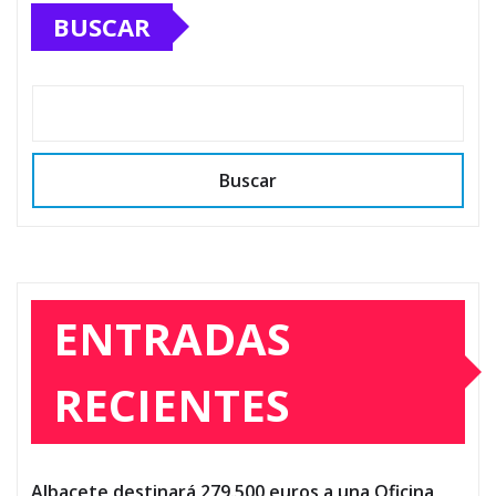
BUSCAR
Buscar
ENTRADAS
RECIENTES
Albacete destinará 279.500 euros a una Oficina