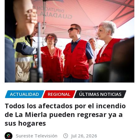
ACTUALIDAD
REGIONAL
ÚLTIMAS NOTICIAS
Todos los afectados por el incendio
de La Mierla pueden regresar ya a
sus hogares
Sureste Televisión
Jul 26, 2026