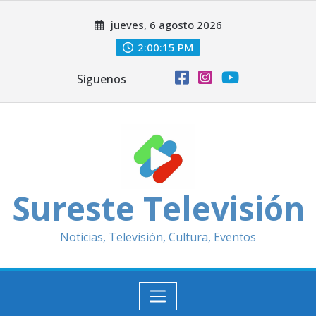
Saltar
jueves, 6 agosto 2026
al
contenido
2:00:17 PM
Síguenos
Sureste Televisión
Noticias, Televisión, Cultura, Eventos