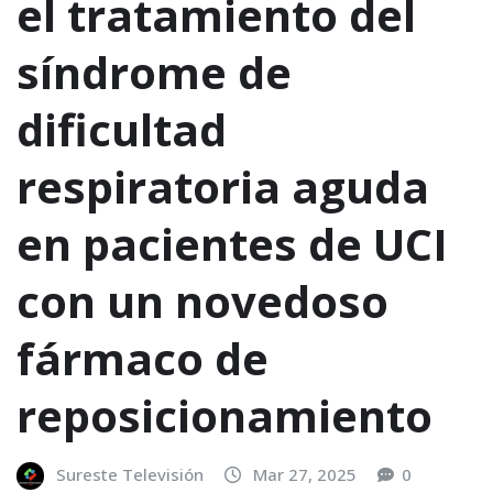
el tratamiento del
síndrome de
dificultad
respiratoria aguda
en pacientes de UCI
con un novedoso
fármaco de
reposicionamiento
Sureste Televisión
Mar 27, 2025
0