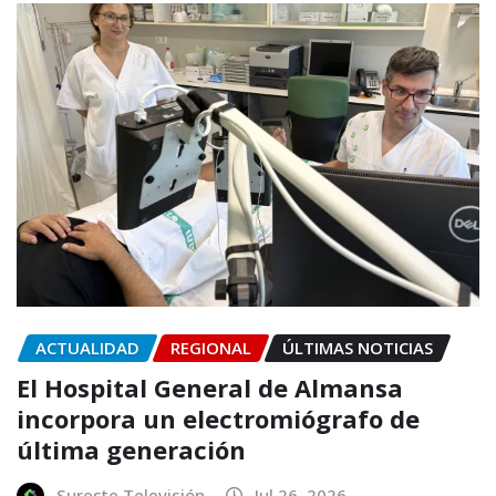
ACTUALIDAD
REGIONAL
ÚLTIMAS NOTICIAS
El Hospital General de Almansa
incorpora un electromiógrafo de
última generación
Sureste Televisión
Jul 26, 2026