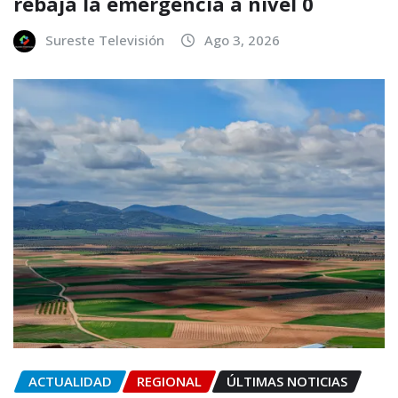
rebaja la emergencia a nivel 0
Sureste Televisión
Ago 3, 2026
ACTUALIDAD
REGIONAL
ÚLTIMAS NOTICIAS