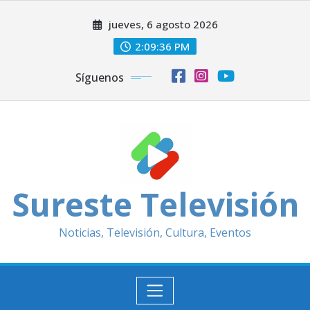
Saltar
jueves, 6 agosto 2026
al
contenido
2:09:37 PM
Síguenos
Sureste Televisión
Noticias, Televisión, Cultura, Eventos