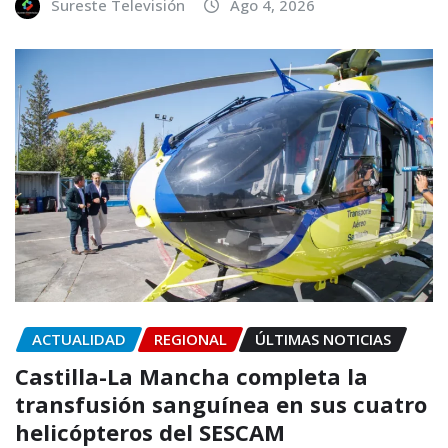
Sureste Televisión
Ago 4, 2026
ACTUALIDAD
REGIONAL
ÚLTIMAS NOTICIAS
Castilla-La Mancha completa la
transfusión sanguínea en sus cuatro
helicópteros del SESCAM