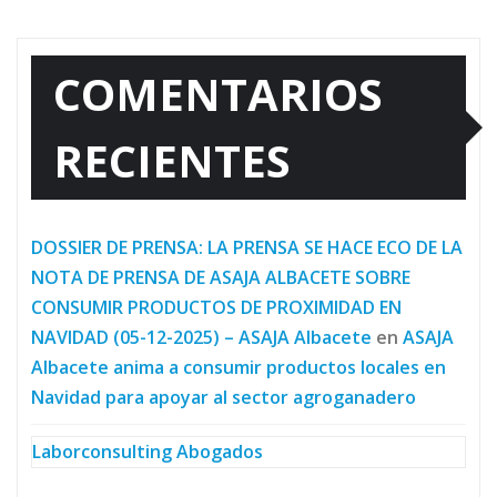
COMENTARIOS
RECIENTES
DOSSIER DE PRENSA: LA PRENSA SE HACE ECO DE LA
NOTA DE PRENSA DE ASAJA ALBACETE SOBRE
CONSUMIR PRODUCTOS DE PROXIMIDAD EN
NAVIDAD (05-12-2025) – ASAJA Albacete
en
ASAJA
Albacete anima a consumir productos locales en
Navidad para apoyar al sector agroganadero
Laborconsulting Abogados