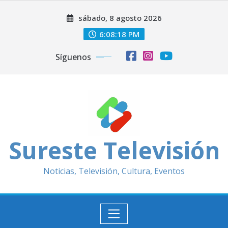
Saltar
sábado, 8 agosto 2026
al
contenido
6:08:20 PM
Síguenos
Sureste Televisión
Noticias, Televisión, Cultura, Eventos