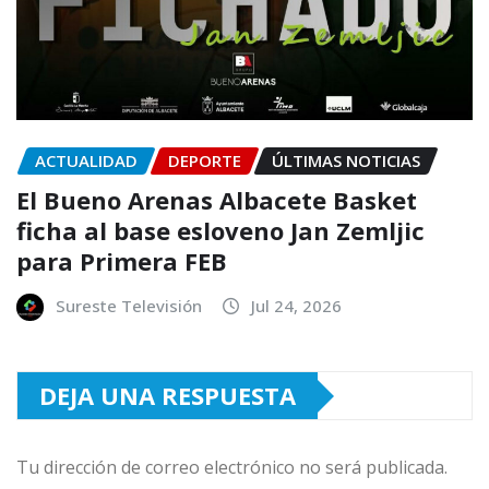
ACTUALIDAD
DEPORTE
ÚLTIMAS NOTICIAS
El Bueno Arenas Albacete Basket
ficha al base esloveno Jan Zemljic
para Primera FEB
Sureste Televisión
Jul 24, 2026
DEJA UNA RESPUESTA
Tu dirección de correo electrónico no será publicada.