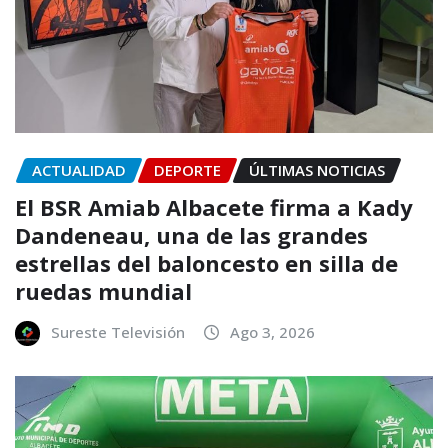
ACTUALIDAD
DEPORTE
ÚLTIMAS NOTICIAS
El BSR Amiab Albacete firma a Kady
Dandeneau, una de las grandes
estrellas del baloncesto en silla de
ruedas mundial
Sureste Televisión
Ago 3, 2026