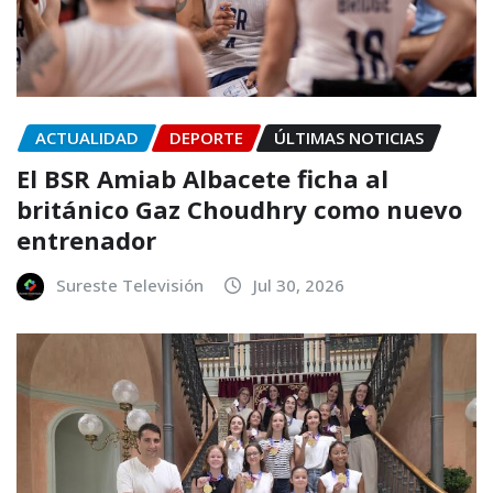
ACTUALIDAD
DEPORTE
ÚLTIMAS NOTICIAS
El BSR Amiab Albacete ficha al
británico Gaz Choudhry como nuevo
entrenador
Sureste Televisión
Jul 30, 2026