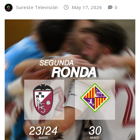
Sureste Televisión
May 17, 2026
0