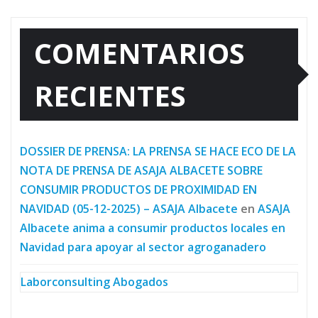
COMENTARIOS
RECIENTES
DOSSIER DE PRENSA: LA PRENSA SE HACE ECO DE LA
NOTA DE PRENSA DE ASAJA ALBACETE SOBRE
CONSUMIR PRODUCTOS DE PROXIMIDAD EN
NAVIDAD (05-12-2025) – ASAJA Albacete
en
ASAJA
Albacete anima a consumir productos locales en
Navidad para apoyar al sector agroganadero
Laborconsulting Abogados