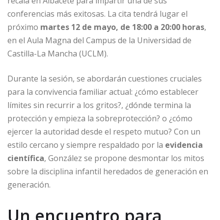
recala en Albacete para impartir una de sus
conferencias más exitosas. La cita tendrá lugar el
próximo
martes 12 de mayo, de 18:00 a 20:00 horas
,
en el Aula Magna del Campus de la Universidad de
Castilla-La Mancha (UCLM).
Durante la sesión, se abordarán cuestiones cruciales
para la convivencia familiar actual: ¿cómo establecer
límites sin recurrir a los gritos?, ¿dónde termina la
protección y empieza la sobreprotección? o ¿cómo
ejercer la autoridad desde el respeto mutuo? Con un
estilo cercano y siempre respaldado por la
evidencia
científica
, González se propone desmontar los mitos
sobre la disciplina infantil heredados de generación en
generación.
Un encuentro para