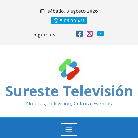
Saltar
sábado, 8 agosto 2026
al
contenido
5:06:32 AM
Síguenos
Sureste Televisión
Noticias, Televisión, Cultura, Eventos