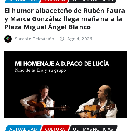
El humor albaceteño de Rubén Faura
y Marce González llega mañana a la
Plaza Miguel Ángel Blanco
Sureste Televisión
Ago 4, 2026
ACTUALIDAD
CULTURA
ÚLTIMAS NOTICIAS