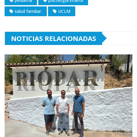
pediatría
psicología infantil
salud familiar.
UCLM
NOTICIAS RELACIONADAS