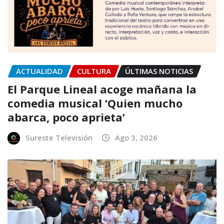
ACTUALIDAD
CULTURA
ÚLTIMAS NOTICIAS
El Parque Lineal acoge mañana la
comedia musical ‘Quien mucho
abarca, poco aprieta’
Sureste Televisión
Ago 3, 2026