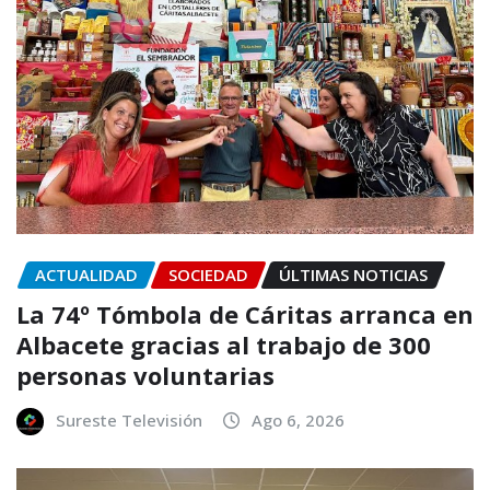
ACTUALIDAD
SOCIEDAD
ÚLTIMAS NOTICIAS
La 74º Tómbola de Cáritas arranca en
Albacete gracias al trabajo de 300
personas voluntarias
Sureste Televisión
Ago 6, 2026