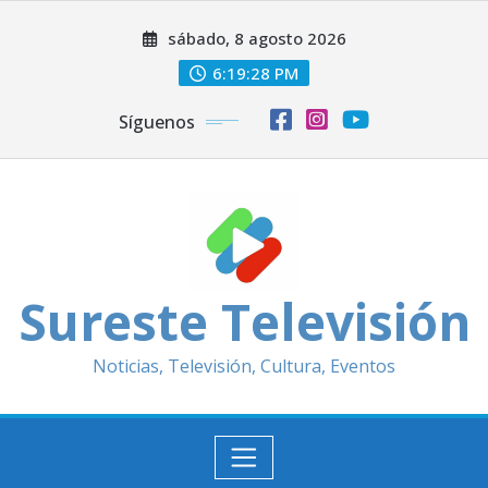
Saltar
sábado, 8 agosto 2026
al
contenido
6:19:30 PM
Síguenos
Sureste Televisión
Noticias, Televisión, Cultura, Eventos