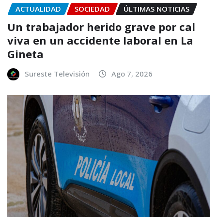
ACTUALIDAD
SOCIEDAD
ÚLTIMAS NOTICIAS
Un trabajador herido grave por cal
viva en un accidente laboral en La
Gineta
Sureste Televisión
Ago 7, 2026