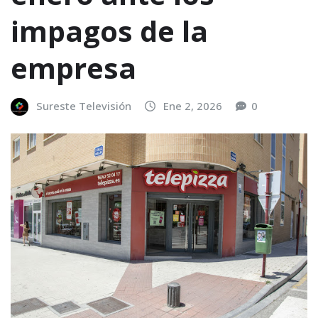
impagos de la
empresa
Sureste Televisión
Ene 2, 2026
0