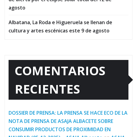
agosto
Albatana, La Roda e Higueruela se llenan de
cultura y artes escénicas este 9 de agosto
COMENTARIOS
RECIENTES
DOSSIER DE PRENSA: LA PRENSA SE HACE ECO DE LA
NOTA DE PRENSA DE ASAJA ALBACETE SOBRE
CONSUMIR PRODUCTOS DE PROXIMIDAD EN