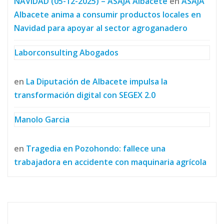
NAVIDAD (05-12-2025) – ASAJA Albacete
en
ASAJA
Albacete anima a consumir productos locales en
Navidad para apoyar al sector agroganadero
Laborconsulting Abogados
en
La Diputación de Albacete impulsa la
transformación digital con SEGEX 2.0
Manolo Garcia
en
Tragedia en Pozohondo: fallece una
trabajadora en accidente con maquinaria agrícola