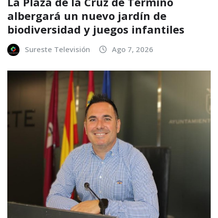
La Plaza de la Cruz de Término
albergará un nuevo jardín de
biodiversidad y juegos infantiles
Sureste Televisión
Ago 7, 2026