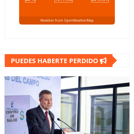
Weather from OpenWeatherMap
PUEDES HABERTE PERDIDO