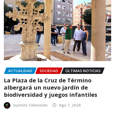
ACTUALIDAD
SOCIEDAD
ÚLTIMAS NOTICIAS
La Plaza de la Cruz de Término
albergará un nuevo jardín de
biodiversidad y juegos infantiles
Sureste Televisión
Ago 7, 2026