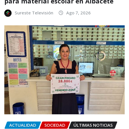
para material escolar en Albacete
Sureste Televisión
Ago 7, 2026
ACTUALIDAD
SOCIEDAD
ÚLTIMAS NOTICIAS