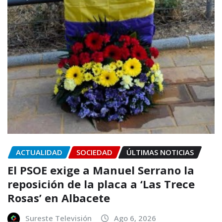
ACTUALIDAD
SOCIEDAD
ÚLTIMAS NOTICIAS
El PSOE exige a Manuel Serrano la
reposición de la placa a ‘Las Trece
Rosas’ en Albacete
Sureste Televisión
Ago 6, 2026