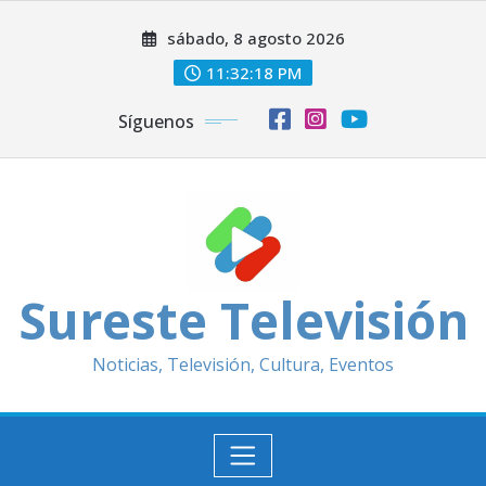
Saltar
sábado, 8 agosto 2026
al
contenido
11:32:20 PM
Síguenos
Sureste Televisión
Noticias, Televisión, Cultura, Eventos