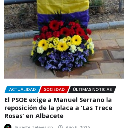
ACTUALIDAD
SOCIEDAD
ÚLTIMAS NOTICIAS
El PSOE exige a Manuel Serrano la
reposición de la placa a ‘Las Trece
Rosas’ en Albacete
Sureste Televisión
Ago 6, 2026