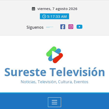
Saltar
viernes, 7 agosto 2026
al
contenido
5:17:34 AM
Síguenos
Sureste Televisión
Noticias, Televisión, Cultura, Eventos