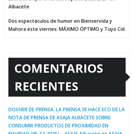
Albacete
Dos espectáculos de humor en Bienservida y
Mahora este viernes: MÁXIMO ÓPTIMO y Tuyo Cid
COMENTARIOS
RECIENTES
DOSSIER DE PRENSA: LA PRENSA SE HACE ECO DE LA
NOTA DE PRENSA DE ASAJA ALBACETE SOBRE
CONSUMIR PRODUCTOS DE PROXIMIDAD EN
NAVIDAD (05-12-2025) – ASAJA Albacete
en
ASAJA