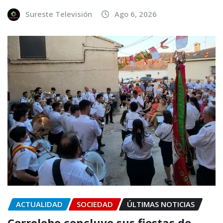
Sureste Televisión
Ago 6, 2026
ACTUALIDAD
SOCIEDAD
ÚLTIMAS NOTICIAS
Cerrolobo concluye sus fiestas de