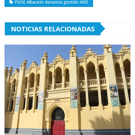
PSOE Albacete denuncia gestión IMD
NOTICIAS RELACIONADAS