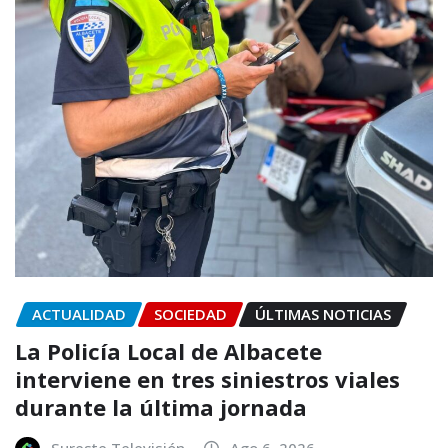
ACTUALIDAD
SOCIEDAD
ÚLTIMAS NOTICIAS
La Policía Local de Albacete
interviene en tres siniestros viales
durante la última jornada
Sureste Televisión
Ago 6, 2026