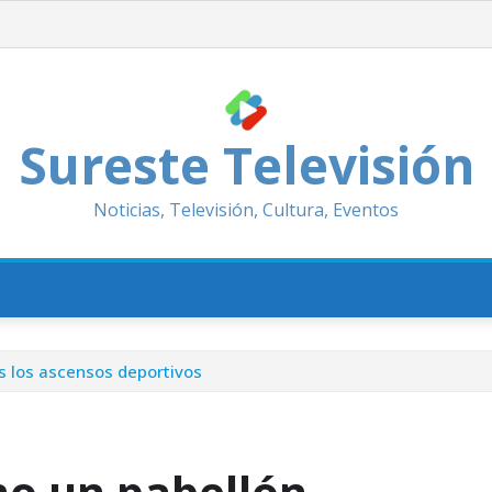
Sureste Televisión
Noticias, Televisión, Cultura, Eventos
s los ascensos deportivos
no un pabellón