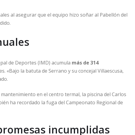
ales al asegurar que el equipo hizo soñar al Pabellón del
dido.
nuales
icipal de Deportes (IMD) acumula
más de 314
s. «Bajo la batuta de Serrano y su concejal Villaescusa,
ado.
 mantenimiento en el centro termal, la piscina del Carlos
mbién ha recordado la fuga del Campeonato Regional de
 promesas incumplidas