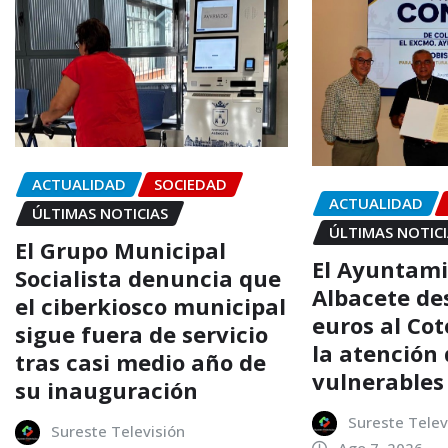
ACTUALIDAD
SOCIEDAD
ACTUALIDAD
ÚLTIMAS NOTICIAS
ÚLTIMAS NOTIC
El Grupo Municipal
El Ayuntami
Socialista denuncia que
Albacete de
el ciberkiosco municipal
euros al Co
sigue fuera de servicio
la atención
tras casi medio año de
vulnerables
su inauguración
Sureste Telev
Sureste Televisión