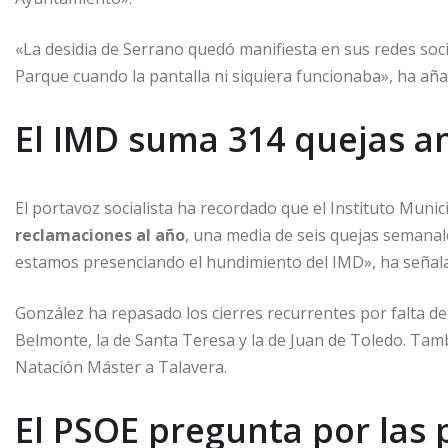
«La desidia de Serrano quedó manifiesta en sus redes soci
Parque cuando la pantalla ni siquiera funcionaba», ha aña
El IMD suma 314 quejas a
El portavoz socialista ha recordado que el Instituto Mun
reclamaciones al año
, una media de seis quejas semanale
estamos presenciando el hundimiento del IMD», ha señal
González ha repasado los cierres recurrentes por falta de
Belmonte, la de Santa Teresa y la de Juan de Toledo. Ta
Natación Máster a Talavera.
El PSOE pregunta por las