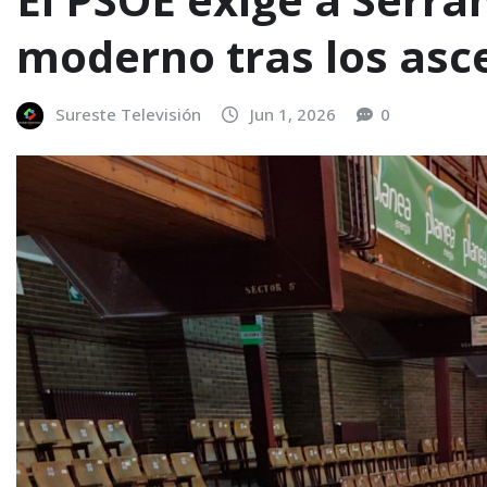
moderno tras los asc
Sureste Televisión
Jun 1, 2026
0