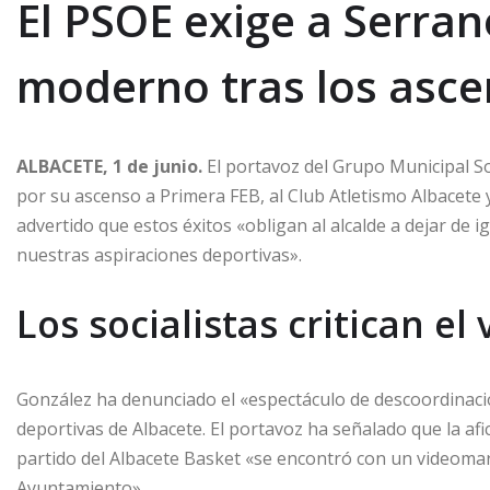
El PSOE exige a Serra
moderno tras los asce
ALBACETE, 1 de junio.
El portavoz del Grupo Municipal Soc
por su ascenso a Primera FEB, al Club Atletismo Albacete
advertido que estos éxitos «obligan al alcalde a dejar de
nuestras aspiraciones deportivas».
Los socialistas critican e
González ha denunciado el «espectáculo de descoordinació
deportivas de Albacete. El portavoz ha señalado que la afi
partido del Albacete Basket «se encontró con un videomar
Ayuntamiento».