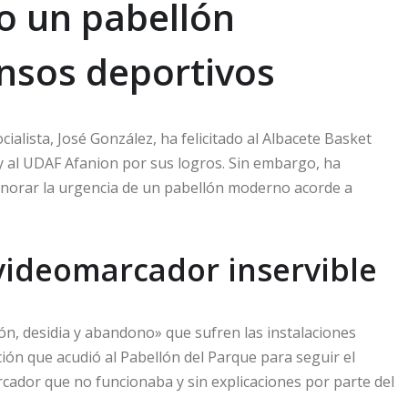
no un pabellón
nsos deportivos
ialista, José González, ha felicitado al Albacete Basket
 y al UDAF Afanion por sus logros. Sin embargo, ha
 ignorar la urgencia de un pabellón moderno acorde a
l videomarcador inservible
n, desidia y abandono» que sufren las instalaciones
ción que acudió al Pabellón del Parque para seguir el
cador que no funcionaba y sin explicaciones por parte del