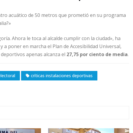
ntro acuático de 50 metros que prometió en su programa
lia?»
ía. Ahora le toca al alcalde cumplir con la ciudad», ha
 y a poner en marcha el Plan de Accesibilidad Universal,
os deportivos apenas alcanza el
27,75 por ciento de media
.
lectoral
críticas instalaciones deportivas