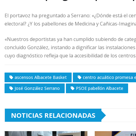
El portavoz ha preguntado a Serrano: «¿Dónde está el ce
electoral? ¿Y los pabellones de Medicina y Cañicas-Imagina
«Nuestros deportistas ya han cumplido subiendo de categor
concluido González, instando a dignificar las instalaciones
cuyo diagnóstico refleja que la accesibilidad de los centr
ascensos Albacete Basket
centro acuático promesa e
José González Serrano
PSOE pabellón Albacete
NOTICIAS RELACIONADAS