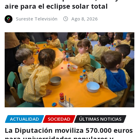
aire para el eclipse solar total
Sureste Televisión
Ago 8, 2026
ACTUALIDAD
SOCIEDAD
ÚLTIMAS NOTICIAS
La Diputación moviliza 570.000 euros
para universidades populares y