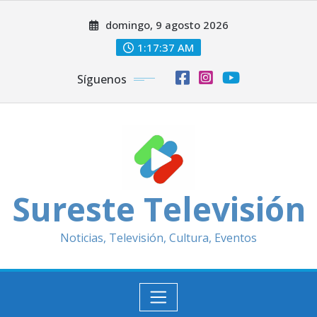
Saltar
domingo, 9 agosto 2026
al
contenido
1:17:39 AM
Síguenos
Sureste Televisión
Noticias, Televisión, Cultura, Eventos