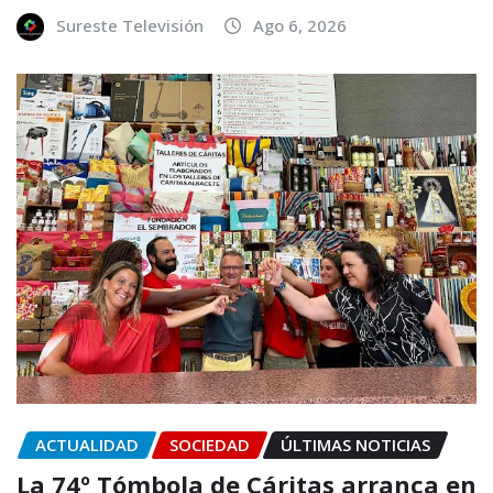
Sureste Televisión
Ago 6, 2026
ACTUALIDAD
SOCIEDAD
ÚLTIMAS NOTICIAS
La 74º Tómbola de Cáritas arranca en