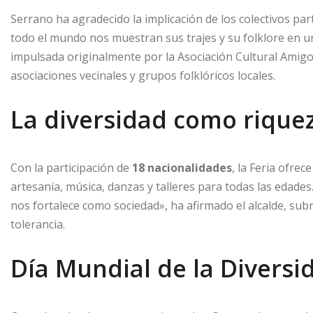
Serrano ha agradecido la implicación de los colectivos pa
todo el mundo nos muestran sus trajes y su folklore en una
impulsada originalmente por la Asociación Cultural Amigo
asociaciones vecinales y grupos folklóricos locales.
La diversidad como riquez
Con la participación de
18 nacionalidades
, la Feria ofre
artesanía, música, danzas y talleres para todas las edade
nos fortalece como sociedad», ha afirmado el alcalde, su
tolerancia.
Día Mundial de la Diversi