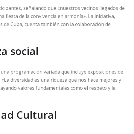
rticipantes, señalando que «nuestros vecinos llegados de
 fiesta de la convivencia en armonía». La iniciativa,
s de Cuba, cuenta también con la colaboración de
a social
ce una programación variada que incluye exposiciones de
s. «La diversidad es una riqueza que nos hace mejores y
brayando valores fundamentales como el respeto y la
dad Cultural