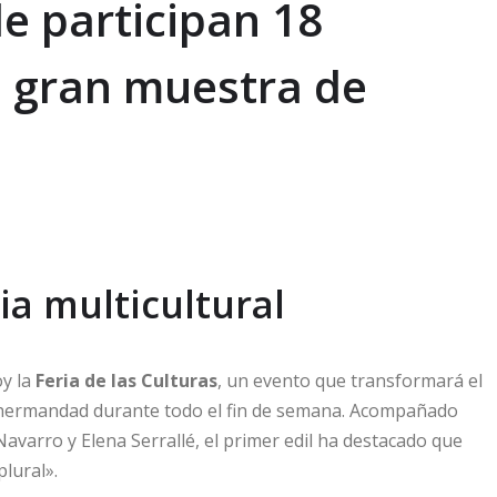
e participan 18
a gran muestra de
ia multicultural
oy la
Feria de las Culturas
, un evento que transformará el
 y hermandad durante todo el fin de semana. Acompañado
Navarro y Elena Serrallé, el primer edil ha destacado que
plural».