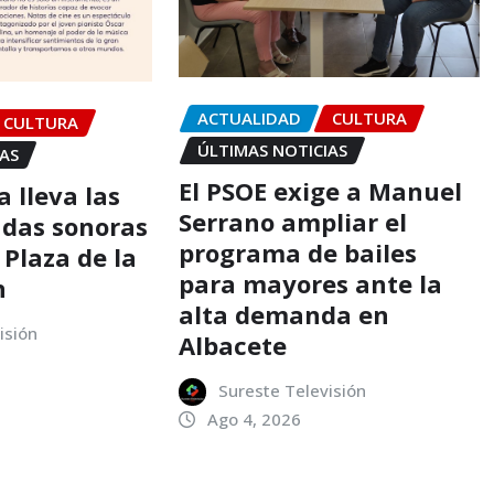
ACTUALIDAD
CULTURA
CULTURA
ÚLTIMAS NOTICIAS
IAS
El PSOE exige a Manuel
 lleva las
Serrano ampliar el
das sonoras
programa de bailes
 Plaza de la
para mayores ante la
n
alta demanda en
isión
Albacete
Sureste Televisión
Ago 4, 2026