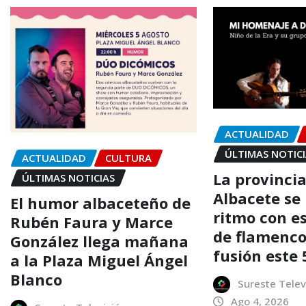
ACTUALIDAD
ÚLTIMAS NOTIC
ACTUALIDAD
CULTURA
La provinci
ÚLTIMAS NOTICIAS
Albacete se 
El humor albaceteño de
ritmo con e
Rubén Faura y Marce
de flamenco,
González llega mañana
fusión este 
a la Plaza Miguel Ángel
Blanco
Sureste Telev
Ago 4, 2026