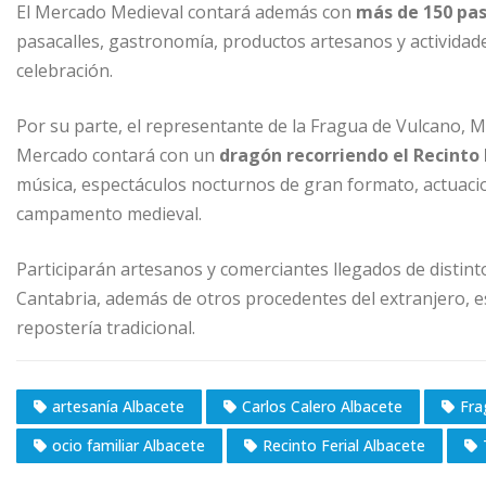
El Mercado Medieval contará además con
más de 150 pas
pasacalles, gastronomía, productos artesanos y actividades
celebración.
Por su parte, el representante de la Fragua de Vulcano, M
Mercado contará con un
dragón recorriendo el Recinto 
música, espectáculos nocturnos de gran formato, actuacione
campamento medieval.
Participarán artesanos y comerciantes llegados de distint
Cantabria, además de otros procedentes del extranjero, es
repostería tradicional.
artesanía Albacete
Carlos Calero Albacete
Fra
ocio familiar Albacete
Recinto Ferial Albacete