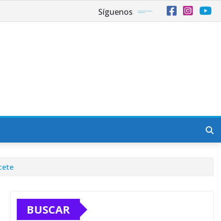
Síguenos
cete
BUSCAR