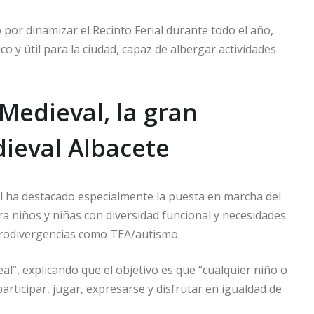
 por dinamizar el Recinto Ferial durante todo el año,
 y útil para la ciudad, capaz de albergar actividades
 Medieval, la gran
ieval Albacete
jal ha destacado especialmente la puesta en marcha del
a niños y niñas con diversidad funcional y necesidades
eurodivergencias como TEA/autismo.
l”, explicando que el objetivo es que “cualquier niño o
rticipar, jugar, expresarse y disfrutar en igualdad de