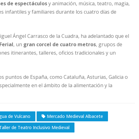
es de espectáculos
y animación, música, teatro, magia,
 infantiles y familiares durante los cuatro días de
iguel Ángel Carrasco de la Cuadra, ha adelantado que el
Ferial
, un
gran corcel de cuatro metros
, grupos de
s itinerantes, talleres, oficios tradicionales y un
os puntos de España, como Cataluña, Asturias, Galicia o
pecialmente en el ámbito de la alimentación y la
gua de Vulcano
Mercado Medieval Albacete
Taller de Teatro Inclusivo Medieval