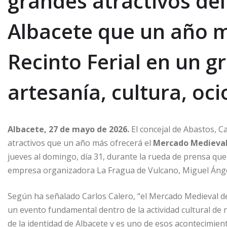
grandes atractivos de
Albacete que un año m
Recinto Ferial en un g
artesanía, cultura, oci
Albacete, 27 de mayo de 2026.
El concejal de Abastos, C
atractivos que un año más ofrecerá el
Mercado Medieval
jueves al domingo, día 31, durante la rueda de prensa que
empresa organizadora La Fragua de Vulcano, Miguel Ánge
Según ha señalado Carlos Calero, “el Mercado Medieval de
un evento fundamental dentro de la actividad cultural de
de la identidad de Albacete y es uno de esos acontecimien