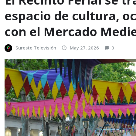
espacio de cultura, oc
con el Mercado Medie
Sureste Televisión
May 27, 2026
0