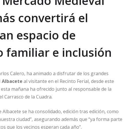
l Mercado Medieval
ás convertirá el
ran espacio de
o familiar e inclusión
arlos Calero, ha animado a disfrutar de los grandes
 Albacete
al visitante en el Recinto Ferial, desde este
 esta mañana ha ofrecido junto al responsable de la
l Carrasco de la Cuadra.
 Albacete se ha consolidado, edición tras edición, como
 nuestra ciudad”, asegurando además que “ya forma parte
tos que los vecinos esperan cada año”.