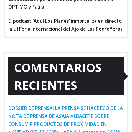
ÓPTIMO y Faüla
El podcast ‘Aquí Los Planes’ inmortaliza en directo
la LII Feria Internacional del Ajo de Las Pedroñeras
COMENTARIOS
RECIENTES
DOSSIER DE PRENSA: LA PRENSA SE HACE ECO DE LA
NOTA DE PRENSA DE ASAJA ALBACETE SOBRE
CONSUMIR PRODUCTOS DE PROXIMIDAD EN