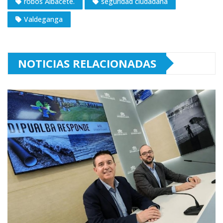
robos Albacete.
seguridad ciudadana
Valdeganga
NOTICIAS RELACIONADAS