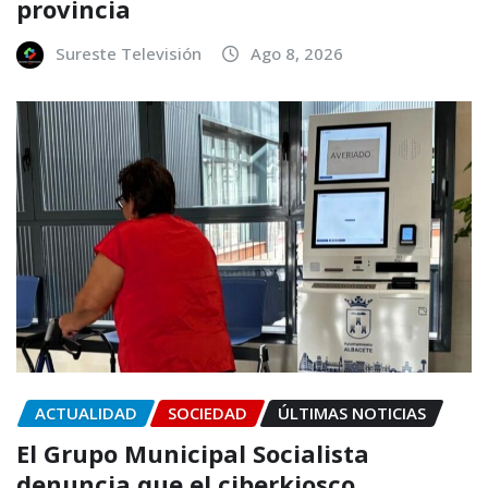
provincia
Sureste Televisión
Ago 8, 2026
ACTUALIDAD
SOCIEDAD
ÚLTIMAS NOTICIAS
El Grupo Municipal Socialista
denuncia que el ciberkiosco