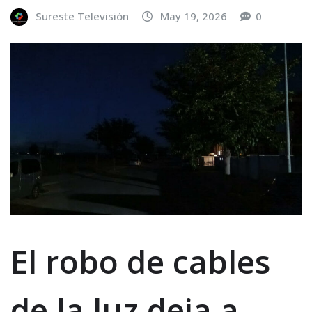
Sureste Televisión
May 19, 2026
0
El robo de cables
de la luz deja a