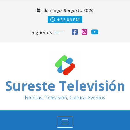
Saltar
domingo, 9 agosto 2026
al
contenido
4:52:08 PM
Síguenos
Sureste Televisión
Noticias, Televisión, Cultura, Eventos