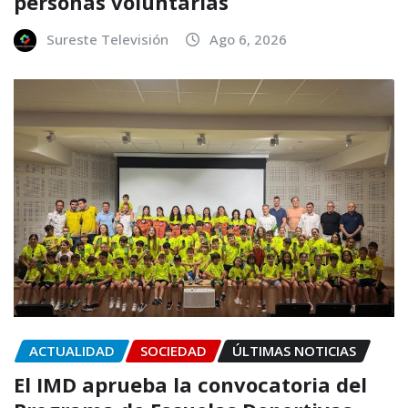
personas voluntarias
Sureste Televisión
Ago 6, 2026
ACTUALIDAD
SOCIEDAD
ÚLTIMAS NOTICIAS
El IMD aprueba la convocatoria del