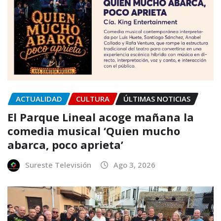
ACTUALIDAD
CULTURA
ÚLTIMAS NOTICIAS
El Parque Lineal acoge mañana la
comedia musical ‘Quien mucho
abarca, poco aprieta’
Sureste Televisión
Ago 3, 2026