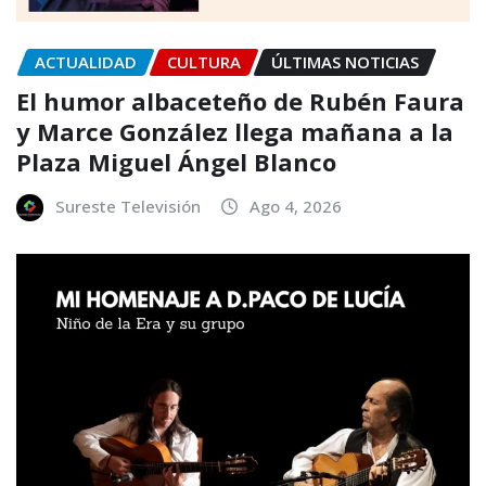
ACTUALIDAD
CULTURA
ÚLTIMAS NOTICIAS
El humor albaceteño de Rubén Faura
y Marce González llega mañana a la
Plaza Miguel Ángel Blanco
Sureste Televisión
Ago 4, 2026