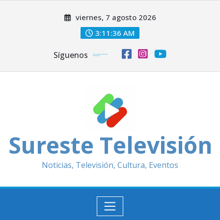
Saltar
viernes, 7 agosto 2026
al
contenido
3:11:38 AM
Síguenos
Sureste Televisión
Noticias, Televisión, Cultura, Eventos