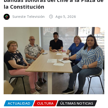
la Constitución
Sureste Televisión
Ago 5, 2026
ACTUALIDAD
CULTURA
ÚLTIMAS NOTICIAS