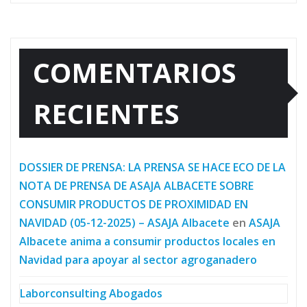
COMENTARIOS
RECIENTES
DOSSIER DE PRENSA: LA PRENSA SE HACE ECO DE LA
NOTA DE PRENSA DE ASAJA ALBACETE SOBRE
CONSUMIR PRODUCTOS DE PROXIMIDAD EN
NAVIDAD (05-12-2025) – ASAJA Albacete
en
ASAJA
Albacete anima a consumir productos locales en
Navidad para apoyar al sector agroganadero
Laborconsulting Abogados