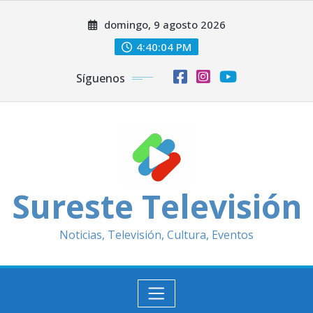
Saltar
domingo, 9 agosto 2026
al
contenido
4:40:06 PM
Síguenos
Sureste Televisión
Noticias, Televisión, Cultura, Eventos