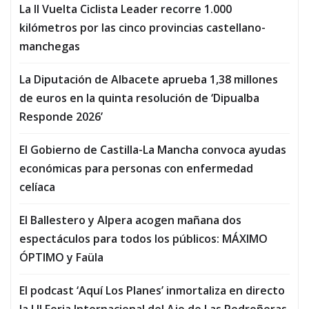
La II Vuelta Ciclista Leader recorre 1.000
kilómetros por las cinco provincias castellano-
manchegas
La Diputación de Albacete aprueba 1,38 millones
de euros en la quinta resolución de ‘Dipualba
Responde 2026’
El Gobierno de Castilla-La Mancha convoca ayudas
económicas para personas con enfermedad
celíaca
El Ballestero y Alpera acogen mañana dos
espectáculos para todos los públicos: MÁXIMO
ÓPTIMO y Faüla
El podcast ‘Aquí Los Planes’ inmortaliza en directo
la LII Feria Internacional del Ajo de Las Pedroñeras