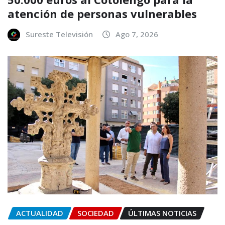
atención de personas vulnerables
Sureste Televisión
Ago 7, 2026
ACTUALIDAD
SOCIEDAD
ÚLTIMAS NOTICIAS