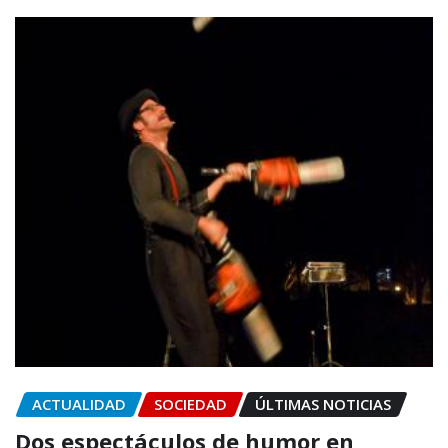
ACTUALIDAD
SOCIEDAD
ÚLTIMAS NOTICIAS
Dos espectáculos de humor en