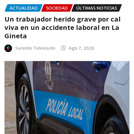
ACTUALIDAD
SOCIEDAD
ÚLTIMAS NOTICIAS
Un trabajador herido grave por cal
viva en un accidente laboral en La
Gineta
Sureste Televisión
Ago 7, 2026