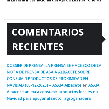
COMENTARIOS
RECIENTES
DOSSIER DE PRENSA: LA PRENSA SE HACE ECO DE LA
NOTA DE PRENSA DE ASAJA ALBACETE SOBRE
CONSUMIR PRODUCTOS DE PROXIMIDAD EN
NAVIDAD (05-12-2025) – ASAJA Albacete
en
ASAJA
Albacete anima a consumir productos locales en
Navidad para apoyar al sector agroganadero