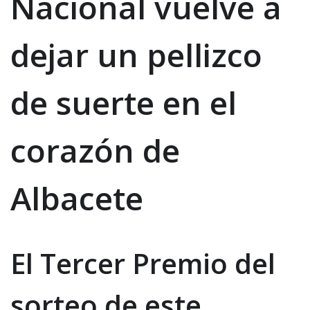
Nacional vuelve a
dejar un pellizco
de suerte en el
corazón de
Albacete
El Tercer Premio del
sorteo de este