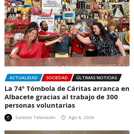
ACTUALIDAD
SOCIEDAD
ÚLTIMAS NOTICIAS
La 74º Tómbola de Cáritas arranca en
Albacete gracias al trabajo de 300
personas voluntarias
Sureste Televisión
Ago 6, 2026