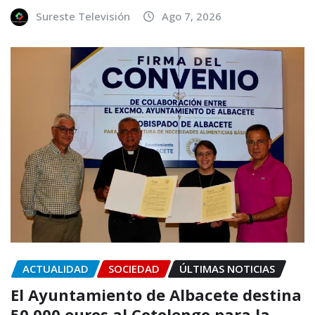
Sureste Televisión
Ago 7, 2026
ACTUALIDAD
SOCIEDAD
ÚLTIMAS NOTICIAS
El Ayuntamiento de Albacete destina
50.000 euros al Cotolengo para la