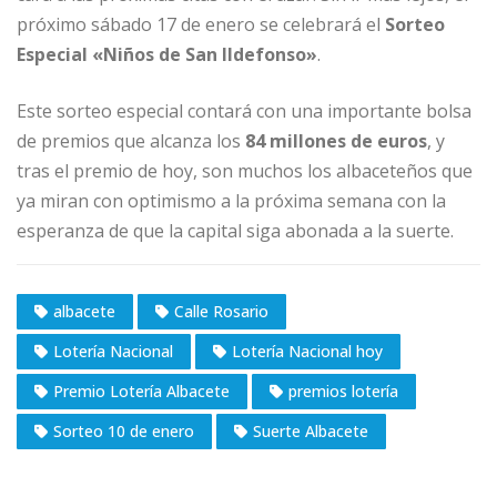
próximo sábado 17 de enero se celebrará el
Sorteo
Especial «Niños de San Ildefonso»
.
Este sorteo especial contará con una importante bolsa
de premios que alcanza los
84 millones de euros
, y
tras el premio de hoy, son muchos los albaceteños que
ya miran con optimismo a la próxima semana con la
esperanza de que la capital siga abonada a la suerte.
albacete
Calle Rosario
Lotería Nacional
Lotería Nacional hoy
Premio Lotería Albacete
premios lotería
Sorteo 10 de enero
Suerte Albacete