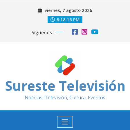
Saltar
viernes, 7 agosto 2026
al
contenido
8:18:17 PM
Síguenos
Sureste Televisión
Noticias, Televisión, Cultura, Eventos