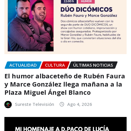
ACTUALIDAD
CULTURA
ÚLTIMAS NOTICIAS
El humor albaceteño de Rubén Faura
y Marce González llega mañana a la
Plaza Miguel Ángel Blanco
Sureste Televisión
Ago 4, 2026