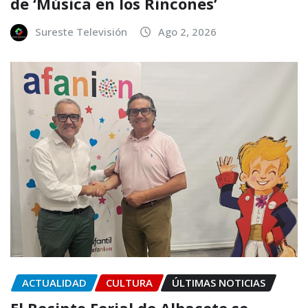
de ‘Música en los Rincones’
Sureste Televisión
Ago 2, 2026
ACTUALIDAD
CULTURA
ÚLTIMAS NOTICIAS
El Recinto Ferial de Albacete se