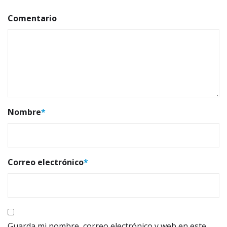
Comentario
Nombre
*
Correo electrónico
*
Guarda mi nombre, correo electrónico y web en este