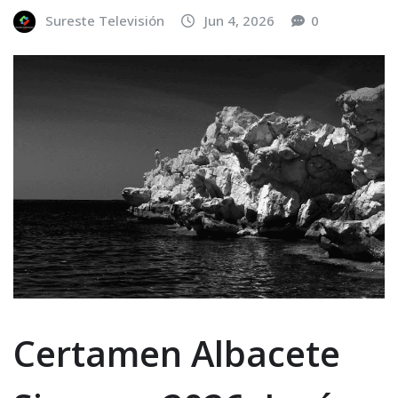
Sureste Televisión
Jun 4, 2026
0
Certamen Albacete