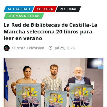
ACTUALIDAD
CULTURA
REGIONAL
ÚLTIMAS NOTICIAS
La Red de Bibliotecas de Castilla-La
Mancha selecciona 20 libros para
leer en verano
Sureste Televisión
Jul 29, 2026