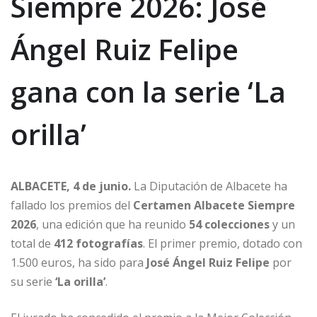
Siempre 2026: José
Ángel Ruiz Felipe
gana con la serie ‘La
orilla’
ALBACETE, 4 de junio.
La Diputación de Albacete ha
fallado los premios del
Certamen Albacete Siempre
2026
, una edición que ha reunido
54 colecciones
y un
total de
412 fotografías
. El primer premio, dotado con
1.500 euros, ha sido para
José Ángel Ruiz Felipe
por
su serie
‘La orilla’
.