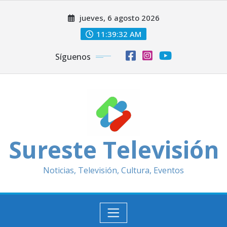
Saltar
jueves, 6 agosto 2026
al
contenido
11:39:33 AM
Síguenos
Sureste Televisión
Noticias, Televisión, Cultura, Eventos