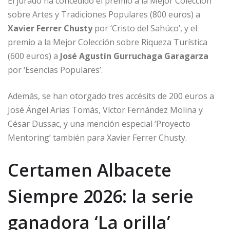
El jurado ha concedido el premio a la Mejor Colección
sobre Artes y Tradiciones Populares (800 euros) a
Xavier Ferrer Chusty
por ‘Cristo del Sahúco’, y el
premio a la Mejor Colección sobre Riqueza Turística
(600 euros) a
José Agustín Gurruchaga Garagarza
por ‘Esencias Populares’.
Además, se han otorgado tres accésits de 200 euros a
José Ángel Arias Tomás, Víctor Fernández Molina y
César Dussac, y una mención especial ‘Proyecto
Mentoring’ también para Xavier Ferrer Chusty.
Certamen Albacete
Siempre 2026: la serie
ganadora ‘La orilla’