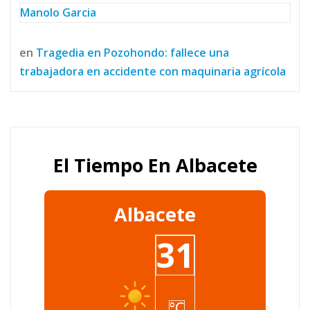
Manolo Garcia
en
Tragedia en Pozohondo: fallece una
trabajadora en accidente con maquinaria agrícola
El Tiempo En Albacete
Albacete
31
°C