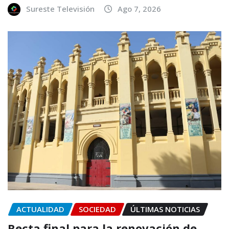
Sureste Televisión
Ago 7, 2026
ACTUALIDAD
SOCIEDAD
ÚLTIMAS NOTICIAS
Recta final para la renovación de