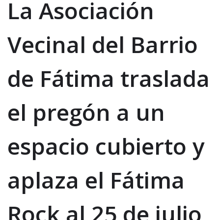
La Asociación
Vecinal del Barrio
de Fátima traslada
el pregón a un
espacio cubierto y
aplaza el Fátima
Rock al 25 de julio