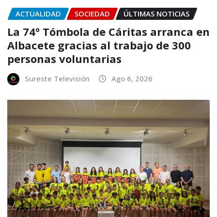
ACTUALIDAD
SOCIEDAD
ÚLTIMAS NOTICIAS
La 74º Tómbola de Cáritas arranca en
Albacete gracias al trabajo de 300
personas voluntarias
Sureste Televisión
Ago 6, 2026