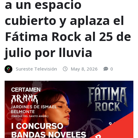
a un espacio
cubierto y aplaza el
Fátima Rock al 25 de
julio por lluvia
Sureste Televisión
May 8, 2026
0