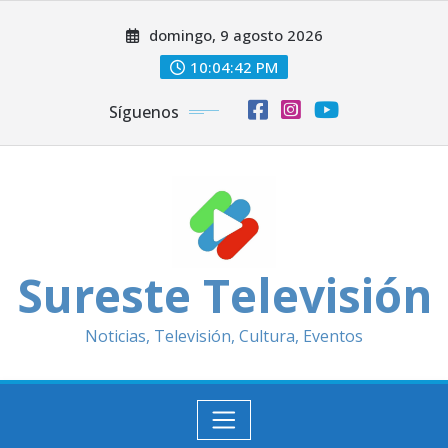
Saltar
domingo, 9 agosto 2026
al
contenido
10:04:44 PM
Síguenos
Sureste Televisión
Noticias, Televisión, Cultura, Eventos