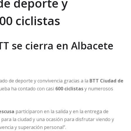
de deporte y
0 ciclistas
BTT se cierra en Albacete
ado de deporte y convivencia gracias a la
BTT Ciudad de
prueba ha contado con casi
600 ciclistas
y numerosos
aescusa
participaron en la salida y en la entrega de
ara la ciudad y una ocasión para disfrutar viendo y
vencia y superación personal”.