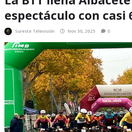
espectáculo con casi 6
Sureste Televisión
Nov 30, 2025
0