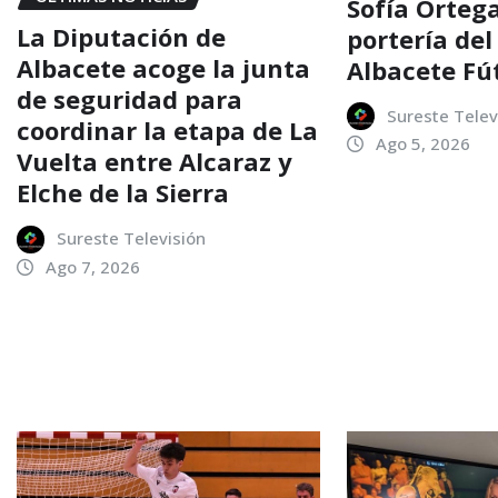
Sofía Ortega
La Diputación de
portería del
Albacete acoge la junta
Albacete Fú
de seguridad para
Sureste Telev
coordinar la etapa de La
Ago 5, 2026
Vuelta entre Alcaraz y
Elche de la Sierra
Sureste Televisión
Ago 7, 2026