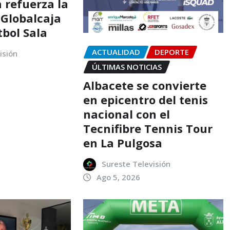
 refuerza la
 Globalcaja
tbol Sala
ACTUALIDAD
DEPORTE
isión
ÚLTIMAS NOTICIAS
Albacete se convierte
en epicentro del tenis
nacional con el
Tecnifibre Tennis Tour
en La Pulgosa
Sureste Televisión
Ago 5, 2026