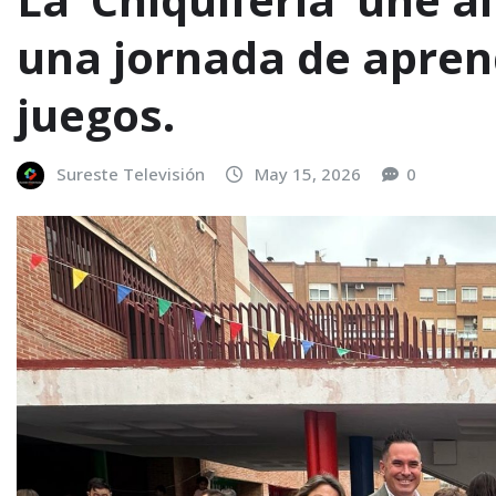
una jornada de aprend
juegos.
Sureste Televisión
May 15, 2026
0