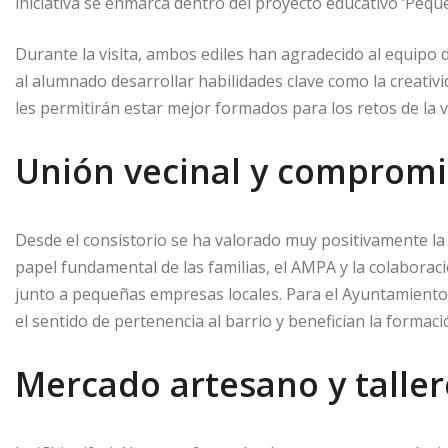
iniciativa se enmarca dentro del proyecto educativo ‘Peq
Durante la visita, ambos ediles han agradecido al equipo
al alumnado desarrollar habilidades clave como la creativ
les permitirán estar mejor formados para los retos de la v
Unión vecinal y compromi
Desde el consistorio se ha valorado muy positivamente la 
papel fundamental de las familias, el AMPA y la colaborac
junto a pequeñas empresas locales. Para el Ayuntamiento
el sentido de pertenencia al barrio y benefician la formaci
Mercado artesano y taller