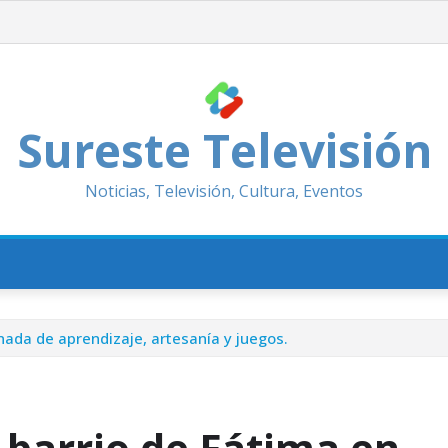
Sureste Televisión
Noticias, Televisión, Cultura, Eventos
rnada de aprendizaje, artesanía y juegos.
l barrio de Fátima en