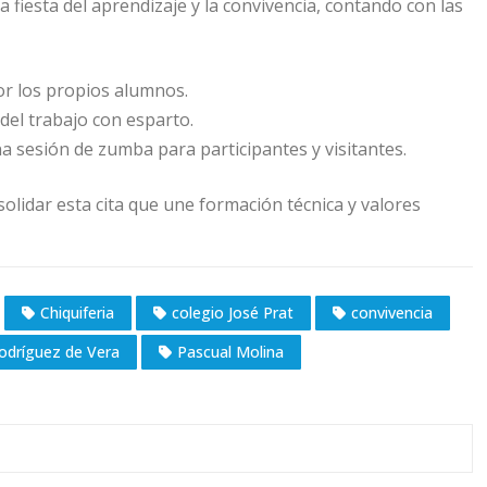
a fiesta del aprendizaje y la convivencia, contando con las
r los propios alumnos.
del trabajo con esparto.
a sesión de zumba para participantes y visitantes.
solidar esta cita que une formación técnica y valores
Chiquiferia
colegio José Prat
convivencia
odríguez de Vera
Pascual Molina