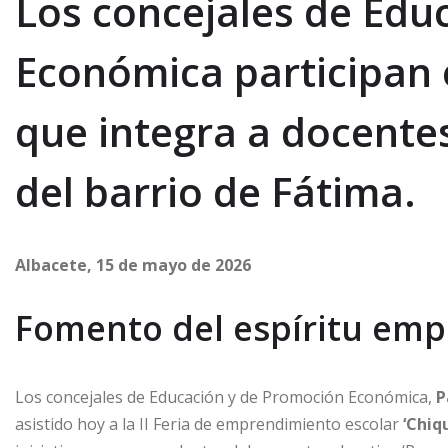
Los concejales de Edu
Económica participan e
que integra a docentes
del barrio de Fátima.
Albacete, 15 de mayo de 2026
Fomento del espíritu emp
Los concejales de Educación y de Promoción Económica,
P
asistido hoy a la II Feria de emprendimiento escolar
‘Chiqu