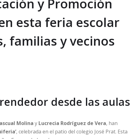
cación y Promoción
n esta feria escolar
, familias y vecinos
rendedor desde las aulas
ascual Molina
y
Lucrecia Rodríguez de Vera
, han
iferia’
, celebrada en el patio del colegio José Prat. Esta