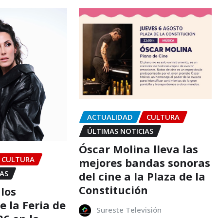
ACTUALIDAD
CULTURA
ÚLTIMAS NOTICIAS
Óscar Molina lleva las
CULTURA
mejores bandas sonoras
IAS
del cine a la Plaza de la
Constitución
los
e la Feria de
Sureste Televisión