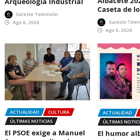
Albacete 20
Arqueología Industrial
Caseta de lo
Sureste Televisión
Sureste Telev
Ago 6, 2026
Ago 6, 2026
ACTUALIDAD
CULTURA
ACTUALIDAD
ÚLTIMAS NOTICIAS
ÚLTIMAS NOTIC
El PSOE exige a Manuel
El humor al