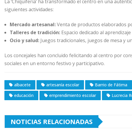
La ‘Chiquiferia’ ha transformado el centro en una auténtic
siguientes actividades:
Mercado artesanal:
Venta de productos elaborados po
Talleres de tradición:
Espacio dedicado al aprendizaje 
Ocio y salud:
Juegos tradicionales, juegos de mesa y un
Los concejales han concluido felicitando al centro por con
sociales en un entorno festivo y participativo.
albacete
artesanía escolar
Barrio de Fátima
educación
emprendimiento escolar
Lucrecia R
NOTICIAS RELACIONADAS